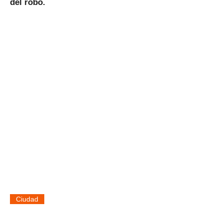
del robo.
Ciudad