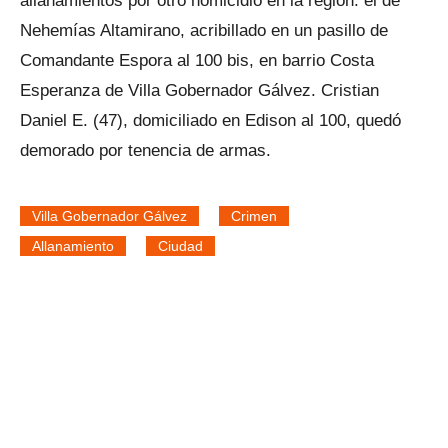
allanamientos por otro homicidio en la región: el de
Nehemías Altamirano, acribillado en un pasillo de
Comandante Espora al 100 bis, en barrio Costa
Esperanza de Villa Gobernador Gálvez. Cristian
Daniel E. (47), domiciliado en Edison al 100, quedó
demorado por tenencia de armas.
Villa Gobernador Gálvez
Crimen
Allanamiento
Ciudad