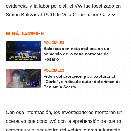
evidencia, y la labor policial, el VW fue localizado en
Simón Bolívar al 1500 de Villa Gobernador Gálvez.
MIRÁ TAMBIÉN
POLICIALES
Balacera con nota mafiosa en un
comercio de la zona noroeste de
Rosario
POLICIALES
Piden colaboración para capturar al
"Corto", sindicado autor del crimen de
Benjamín Scerra
Con esa información, los investigadores montaron un
operativo que concluyó con la aprehensión de cuatro
personas y el secuestro del vehículo presuntamente