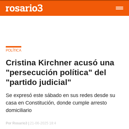
POLÍTICA
Cristina Kirchner acusó una
"persecución política" del
"partido judicial"
Se expresó este sábado en sus redes desde su
casa en Constitución, donde cumple arresto
domiciliario
Por
Rosario3 |
21-06-2025 18:4