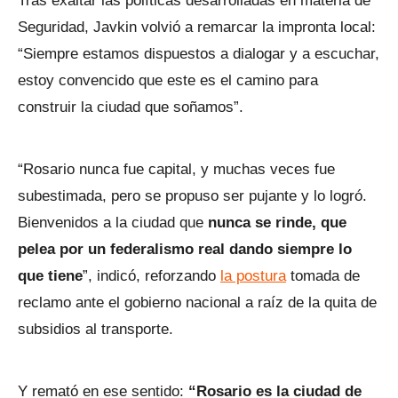
Tras exaltar las políticas desarrolladas en materia de
Seguridad, Javkin volvió a remarcar la impronta local:
“Siempre estamos dispuestos a dialogar y a escuchar,
estoy convencido que este es el camino para
construir la ciudad que soñamos”.
“Rosario nunca fue capital, y muchas veces fue
subestimada, pero se propuso ser pujante y lo logró.
Bienvenidos a la ciudad que
nunca se rinde, que
pelea por un federalismo real dando siempre lo
que tiene
”, indicó, reforzando
la postura
tomada de
reclamo ante el gobierno nacional a raíz de la quita de
subsidios al transporte.
Y remató en ese sentido:
“Rosario es la ciudad de