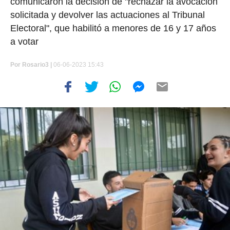
comunicaron la decisión de "rechazar la avocación
solicitada y devolver las actuaciones al Tribunal
Electoral", que habilitó a menores de 16 y 17 años
a votar
Por
Rosario3 |
06-06-2023 15:43