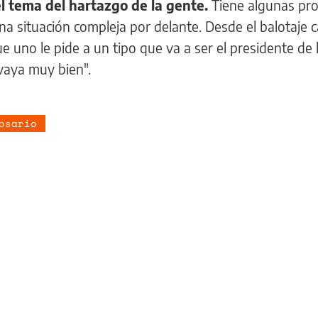
l tema del hartazgo de la gente.
Tiene algunas pr
na situación compleja por delante. Desde el balotaje 
e uno le pide a un tipo que va a ser el presidente de 
 vaya muy bien".
osario