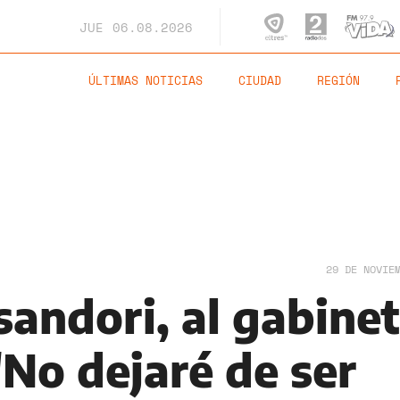
JUE
06.08.2026
ÚLTIMAS NOTICIAS
CIUDAD
REGIÓN
29 DE NOVIE
sandori, al gabine
"No dejaré de ser