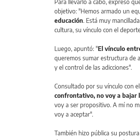
Para llevarlo a cabo, expresó q
objetivo: "Hemos armado un equ
educación
. Está muy mancillada 
cultura, su vínculo con el depor
Luego, apuntó: "
El vínculo entr
queremos sumar estructura de apo
y el control de las adicciones".
Consultado por su vínculo con el
confrontativo, no voy a bajar
voy a ser propositivo. A mí no m
voy a aceptar".
También hizo pública su postura s