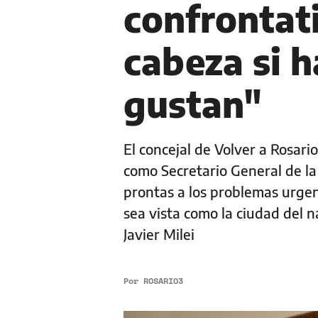
confrontati
cabeza si 
gustan"
El concejal de Volver a Rosari
como Secretario General de la
prontas a los problemas urgen
sea vista como la ciudad del n
Javier Milei
Por
ROSARIO3