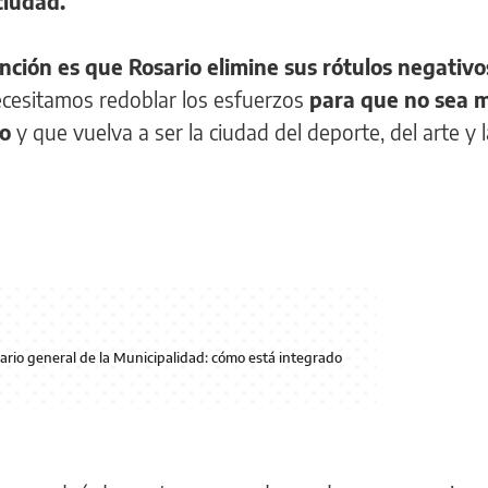
ciudad.
nción es que Rosario elimine sus rótulos negativo
ecesitamos redoblar los esfuerzos
para que no sea m
co
y que vuelva a ser la ciudad del deporte, del arte y l
tario general de la Municipalidad: cómo está integrado