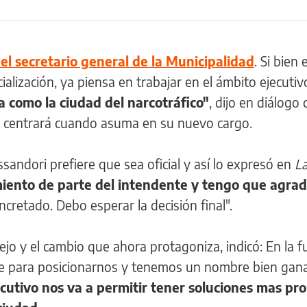
el secretario general de la Municipalidad
. Si bien 
cialización, ya piensa en trabajar en el ámbito ejecutiv
a como la ciudad del narcotráfico"
, dijo en diálogo
e centrará cuando asuma en su nuevo cargo.
ssandori prefiere que sea oficial y así lo expresó en
L
iento de parte del intendente y tengo que agrad
cretado. Debo esperar la decisión final".
jo y el cambio que ahora protagoniza, indicó: En la f
ible para posicionarnos y tenemos un nombre bien gan
ecutivo nos va a permitir tener soluciones mas pr