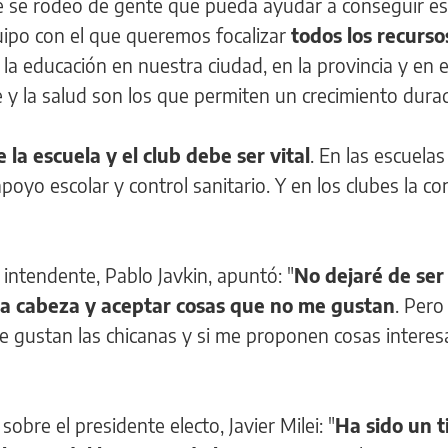
ue se rodeó de gente que pueda ayudar a conseguir e
ipo con el que queremos focalizar
todos los recurso
la educación en nuestra ciudad, en la provincia y en el
te y la salud son los que permiten un crecimiento dura
e la escuela y el club debe ser vital
. En las escuelas
yo escolar y control sanitario. Y en los clubes la co
 intendente, Pablo Javkin, apuntó: "
No dejaré de ser
 la cabeza y aceptar cosas que no me gustan
. Pero
e gustan las chicanas y si me proponen cosas interes
obre el presidente electo, Javier Milei: "
Ha sido un t