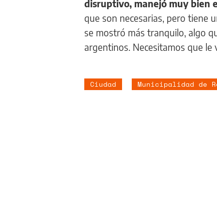
disruptivo, manejó muy bien e
que son necesarias, pero tiene u
se mostró más tranquilo, algo qu
argentinos. Necesitamos que le
Ciudad
Municipalidad de R