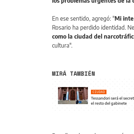
los problemas urgentes de la 
En ese sentido, agregó: "
Mi inte
Rosario ha perdido identidad. N
como la ciudad del narcotráfi
cultura".
MIRÁ TAMBIÉN
CIUDAD
Tessandori será el secre
el resto del gabinete