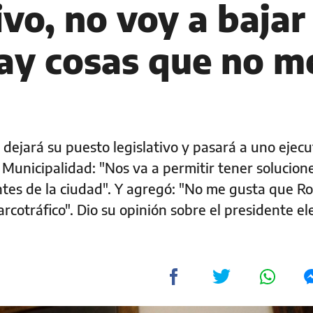
vo, no voy a bajar 
hay cosas que no m
o dejará su puesto legislativo y pasará a uno ejecu
 Municipalidad: "Nos va a permitir tener solucion
tes de la ciudad". Y agregó: "No me gusta que Ro
arcotráfico". Dio su opinión sobre el presidente el