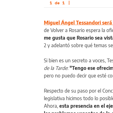
1
de
1
|
Miguel Ángel Tessandori será 
de Volver a Rosario espera la ofi
me gusta que Rosario sea vist
2 y adelantó sobre qué temas s
Si bien es un secreto a voces, Te
de la Tarde
:
"Tengo ese ofrecim
pero no puedo decir que esté con
Respecto de su paso por el Conce
legislativa hicimos todo lo pos
Ahora,
esta presencia en el ej