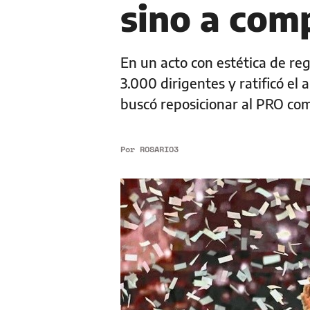
sino a com
En un acto con estética de re
3.000 dirigentes y ratificó el
buscó reposicionar al PRO com
Por
ROSARIO3