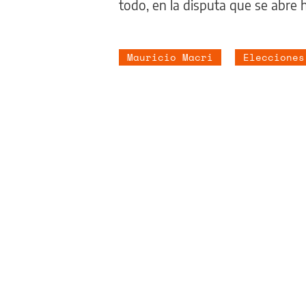
todo, en la disputa que se abre h
Mauricio Macri
Elecciones