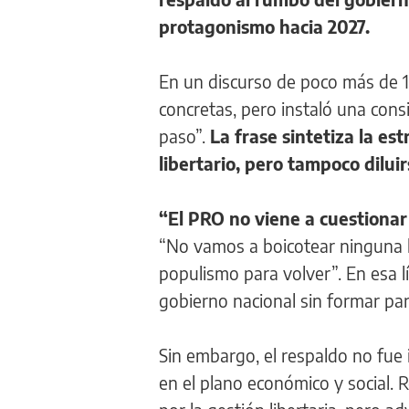
protagonismo hacia 2027.
En un discurso de poco más de 18
concretas, pero instaló una con
paso”.
La frase sintetiza la es
libertario, pero tampoco diluir
“El PRO no viene a cuestionar
“No vamos a boicotear ninguna le
populismo para volver”. En esa lí
gobierno nacional sin formar par
Sin embargo, el respaldo no fue 
en el plano económico y social. R