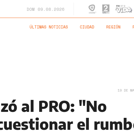
DOM
09.08.2026
ÚLTIMAS NOTICIAS
CIUDAD
REGIÓN
19 DE M
nzó al PRO: "No
cuestionar el rum