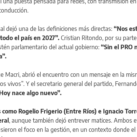
ni una puesta pensada para redes, con transmisión en
conducción.
l dejó una de las definiciones más directas:
“Nos es
odo el país en 2027”.
Cristian Ritondo, por su parte
stén parlamentario del actual gobierno:
“Sin el PRO 
a”.
ge Macri, abrió el encuentro con un mensaje en la mi
os vivos”. Y el secretario general del partido, Fernan
Hoy nace algo nuevo”.
como Rogelio Frigerio (Entre Ríos) e Ignacio Torr
ral
, aunque también dejó entrever matices. Ambos e
ieron el foco en la gestión, en un contexto donde el 