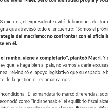
 minutos, el expresidente evitó definiciones electora
signa que atravesó todo el encuentro: “Somos el próx
trategia del macrismo: no confrontar con el oficial
se en él.
 el rumbo, viene a completarlo”, planteó Macri.
Y 
y que le haga bien al país, no vamos a darle excusas
nea, reivindicó el apoyo legislativo que su espacio le 
te de la gestión ni reclamar cargos.
incondicional. El exmandatario marcó diferencias, sob
econoció como “indispensable” el equilibrio fiscal alc