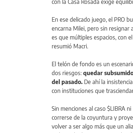
con la Casa Rosada exige equilibr
En ese delicado juego, el PRO b
encarna Milei, pero sin resignar
es que múltiples espacios, con 
resumió Macri.
El telón de fondo es un escenari
dos riesgos:
quedar subsumido e
del pasado.
De ahí la insistenci
con instituciones que trascienda
Sin menciones al caso $LIBRA ni a
correrse de la coyuntura y proy
volver a ser algo más que un ali