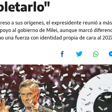
pletarlo"
greso a sus orígenes, el expresidente reunió a má
 apoyo al gobierno de Milei, aunque marcó diferenc
o una fuerza con identidad propia de cara al 202