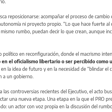
io.
usca reposicionarse: acompañar el proceso de cambio
 autonomía ni proyecto propio. “Lo que hace fuerte al
el mismo rumbo, puedan decir lo que crean, aunque in
o político en reconfiguración, donde el macrismo inten
n el oficialismo libertario o ser percibido como 
a en la idea de futuro y en la necesidad de “blindar el
n a un gobierno.
 las controversias recientes del Ejecutivo, el acto bu
ectar una nueva etapa. Una etapa en la que el PRO pr
ado: un actor con voz propia en la discusión del rumbo