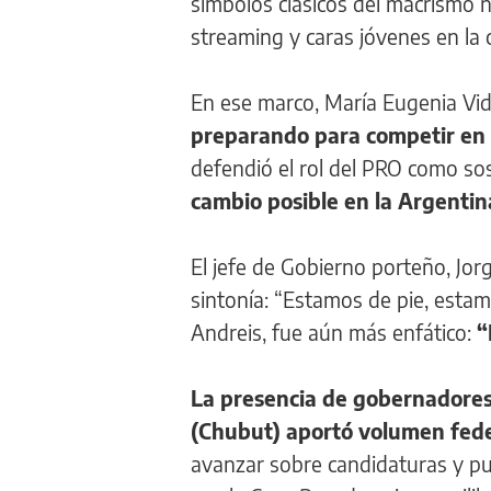
símbolos clásicos del macrismo 
streaming y caras jóvenes en la 
En ese marco, María Eugenia Vida
preparando para competir en t
defendió el rol del PRO como so
cambio posible en la Argentin
El jefe de Gobierno porteño, Jor
sintonía: “Estamos de pie, estam
Andreis, fue aún más enfático:
“
La presencia de gobernadores 
(Chubut) aportó volumen fede
avanzar sobre candidaturas y pus