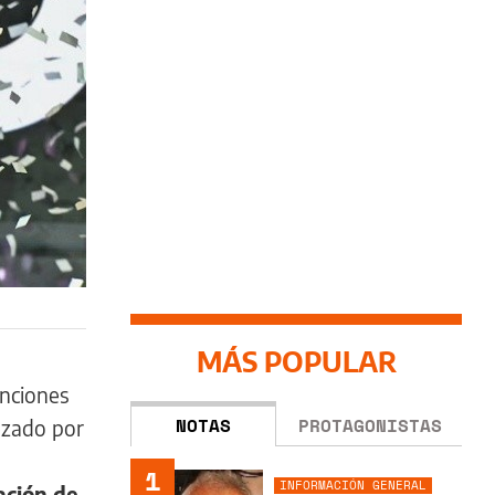
MÁS POPULAR
anciones
NOTAS
PROTAGONISTAS
ezado por
1
INFORMACIÓN GENERAL
ación de