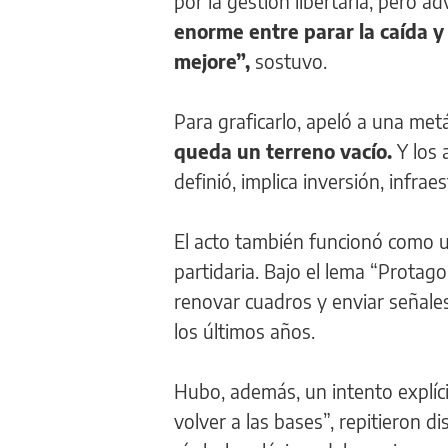
por la gestión libertaria, pero ad
enorme entre parar la caída y
mejore”,
sostuvo.
Para graficarlo, apeló a una met
queda un terreno vacío.
Y los 
definió, implica inversión, infr
El acto también funcionó como u
partidaria. Bajo el lema “Protag
renovar cuadros y enviar señale
los últimos años.
Hubo, además, un intento explíci
volver a las bases”, repitieron di