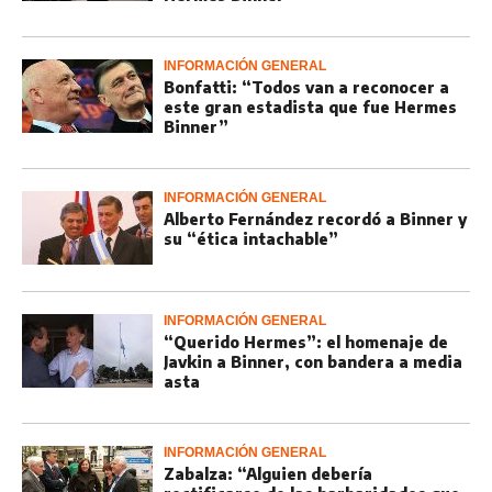
INFORMACIÓN GENERAL
Bonfatti: “Todos van a reconocer a
este gran estadista que fue Hermes
Binner”
INFORMACIÓN GENERAL
Alberto Fernández recordó a Binner y
su “ética intachable”
INFORMACIÓN GENERAL
“Querido Hermes”: el homenaje de
Javkin a Binner, con bandera a media
asta
INFORMACIÓN GENERAL
Zabalza: “Alguien debería