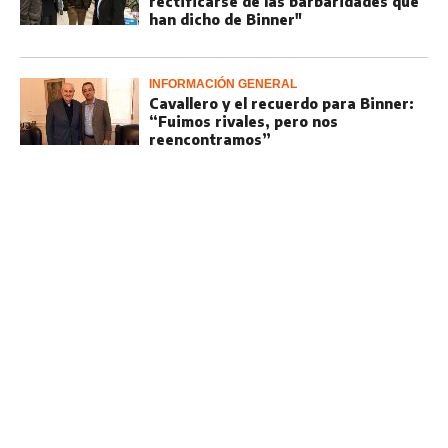
rectificarse de las barbaridades que
han dicho de Binner"
INFORMACIÓN GENERAL
Cavallero y el recuerdo para Binner:
“Fuimos rivales, pero nos
reencontramos”