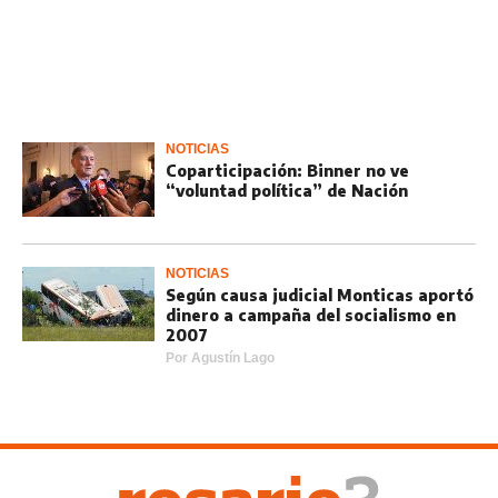
NOTICIAS
Coparticipación: Binner no ve
“voluntad política” de Nación
NOTICIAS
Según causa judicial Monticas aportó
dinero a campaña del socialismo en
2007
Por
Agustín Lago