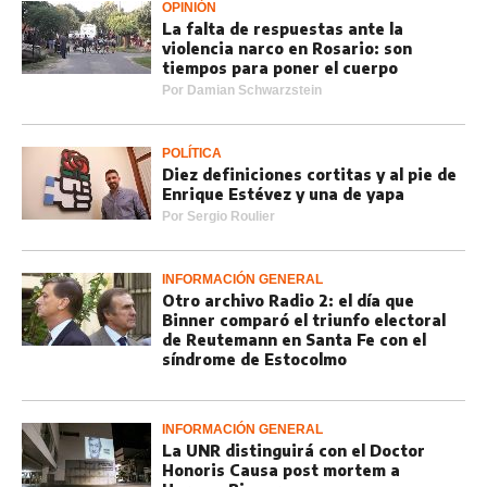
OPINIÓN
La falta de respuestas ante la
violencia narco en Rosario: son
tiempos para poner el cuerpo
Por
Damian Schwarzstein
POLÍTICA
Diez definiciones cortitas y al pie de
Enrique Estévez y una de yapa
Por
Sergio Roulier
INFORMACIÓN GENERAL
Otro archivo Radio 2: el día que
Binner comparó el triunfo electoral
de Reutemann en Santa Fe con el
síndrome de Estocolmo
INFORMACIÓN GENERAL
La UNR distinguirá con el Doctor
Honoris Causa post mortem a