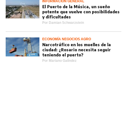
INFORMACIÓN GENERAL
El Puerto de la Música, un sueño
potente que vuelve con posibilidades
y dificultades
Por
Damian Schwarzstein
ECONOMÍA NEGOCIOS AGRO
Narcotráfico en los muelles de la
ciudad: ¿Rosario necesita seguir
teniendo el puerto?
Por
Mariano Galíndez