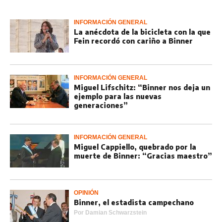
INFORMACIÓN GENERAL
La anécdota de la bicicleta con la que
Fein recordó con cariño a Binner
INFORMACIÓN GENERAL
Miguel Lifschitz: “Binner nos deja un
ejemplo para las nuevas
generaciones”
INFORMACIÓN GENERAL
Miguel Cappiello, quebrado por la
muerte de Binner: “Gracias maestro”
OPINIÓN
Binner, el estadista campechano
Por
Damian Schwarzstein