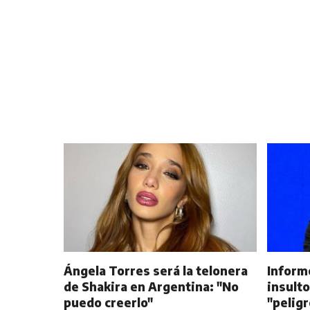
Ángela Torres será la telonera
Inform
de Shakira en Argentina: "No
insulto
puedo creerlo"
"peligr