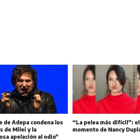
e de Adepa condena los
“La pelea más difícil”: e
s de Milei y la
momento de Nancy Dupl
osa apelación al odio"