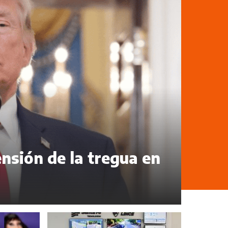
sión de la tregua en