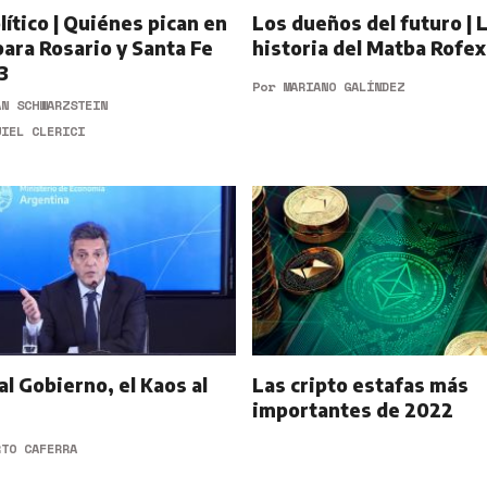
ítico | Quiénes pican en
Los dueños del futuro | 
para Rosario y Santa Fe
historia del Matba Rofex
3
Por
MARIANO GALÍNDEZ
AN SCHWARZSTEIN
UIEL CLERICI
l Gobierno, el Kaos al
Las cripto estafas más
importantes de 2022
RTO CAFERRA