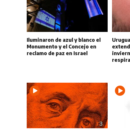
Iluminaron de azul y blanco el
Urugua
Monumento y el Concejo en
extend
reclamo de paz en Israel
inviern
respir