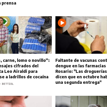
a prensa
 carne, lomo o novillo”:
Faltante de vacunas cont
nsajes cifrados del
dengue en las farmacias
ta Leo Airaldi para
Rosario: "Las droguerías
se a ladrillos de cocaína
dicen que en octubre hab
una segunda entrega"
O BETTIOL