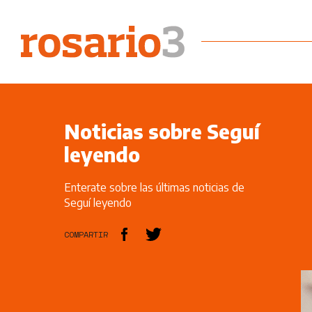
Noticias sobre Seguí
leyendo
Enterate sobre las últimas noticias de
Seguí leyendo
COMPARTIR