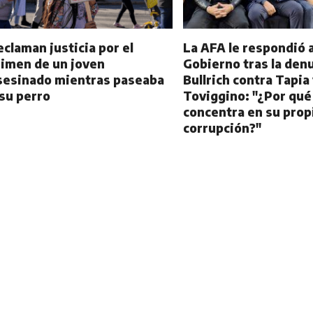
eclaman justicia por el
La AFA le respondió a
rimen de un joven
Gobierno tras la den
sesinado mientras paseaba
Bullrich contra Tapia
 su perro
Toviggino: "¿Por qué
concentra en su prop
corrupción?"