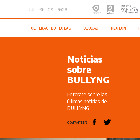
JUE
06.08.2026
ÚLTIMAS NOTICIAS
CIUDAD
REGIÓN
Noticias
sobre
BULLYNG
Enterate sobre las
últimas noticias de
BULLYNG
COMPARTIR