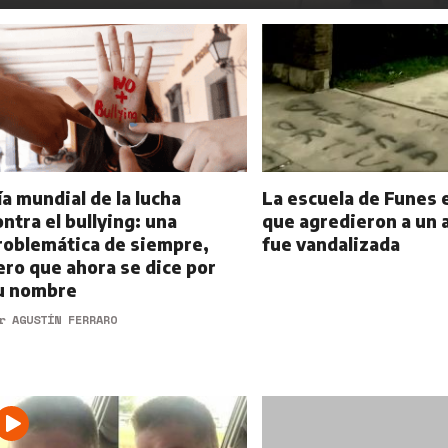
ía mundial de la lucha
La escuela de Funes e
ontra el bullying: una
que agredieron a un
roblemática de siempre,
fue vandalizada
ero que ahora se dice por
u nombre
or
AGUSTÍN FERRARO