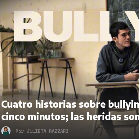
Cuatro historias sobre bullyin
cinco minutos; las heridas son
Por
JULIETA RAZZARI