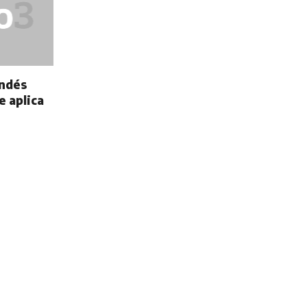
andés
e aplica