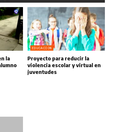
EDUCACION
n la
Proyecto para reducir la
 alumno
violencia escolar y virtual en
juventudes