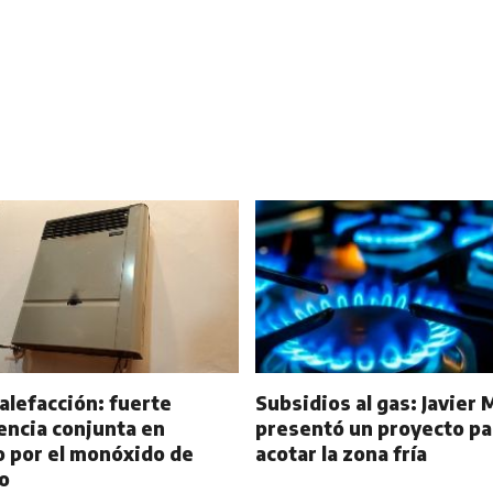
calefacción: fuerte
Subsidios al gas: Javier M
encia conjunta en
presentó un proyecto pa
o por el monóxido de
acotar la zona fría
o