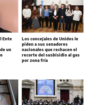
el Ente
Los concejales de Unidos le
piden a sus senadores
 de un
nacionales que rechacen el
do
recorte del susbisidio al gas
por zona fría