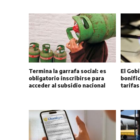
Termina la garrafa social: es
El Gob
obligatorio inscribirse para
bonific
acceder al subsidio nacional
tarifa