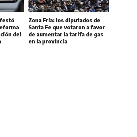
ifestó
Zona Fría: los diputados de
reforma
Santa Fe que votaron a favor
ción del
de aumentar la tarifa de gas
a
en la provincia