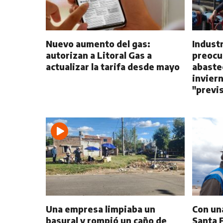
Nuevo aumento del gas:
Indust
autorizan a Litoral Gas a
preocu
actualizar la tarifa desde mayo
abaste
inviern
"previs
Una empresa limpiaba un
Con una
basural y rompió un caño de
Santa 