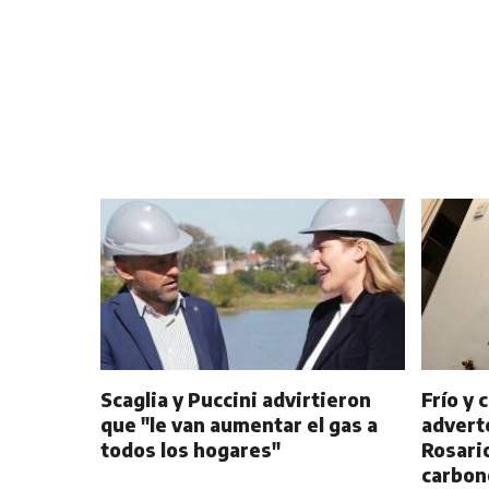
Scaglia y Puccini advirtieron
Frío y 
que "le van aumentar el gas a
advert
todos los hogares"
Rosari
carbon