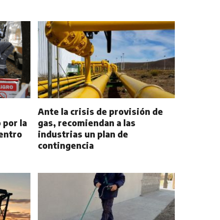
Ante la crisis de provisión de
 por la
gas, recomiendan a las
centro
industrias un plan de
contingencia