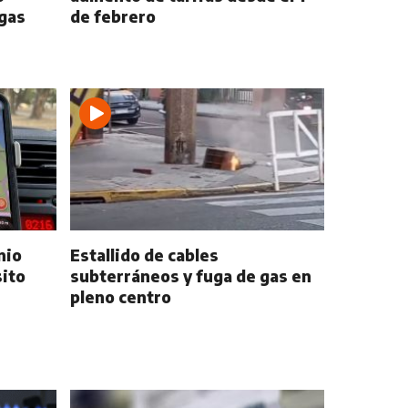
 gas
de febrero
nio
Estallido de cables
sito
subterráneos y fuga de gas en
pleno centro