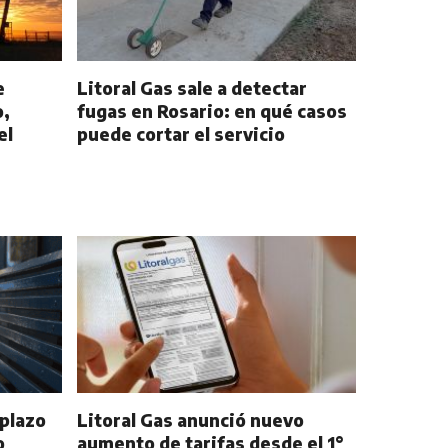
e
Litoral Gas sale a detectar
o,
fugas en Rosario: en qué casos
el
puede cortar el servicio
 plazo
Litoral Gas anunció nuevo
o
aumento de tarifas desde el 1°