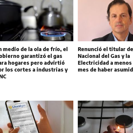
n medio de la ola de frío, el
Renunció el titular d
obierno garantizó el gas
Nacional del Gas y la
ara hogares pero advirtió
Electricidad a menos
or los cortes a industrias y
mes de haber asumi
NC