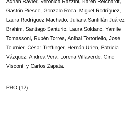
Adrián Ravier, Verónica Razzini, Karen Reichardt,
Gastón Riesco, Gonzalo Roca, Miguel Rodríguez,
Laura Rodríguez Machado, Juliana Santillán Juárez
Brahim, Santiago Santurio, Laura Soldano, Yamile
Tomassoni, Rubén Torres, Aníbal Tortoriello, José
Tournier, César Treffinger, Hernán Urien, Patricia
Vázquez, Andrea Vera, Lorena Villaverde, Gino
Visconti y Carlos Zapata.
PRO (12)