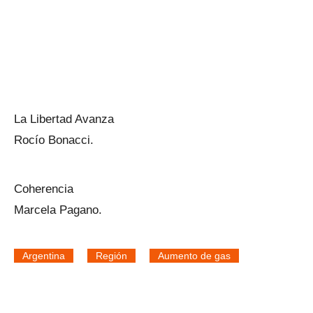
La Libertad Avanza
Rocío Bonacci.
Coherencia
Marcela Pagano.
Argentina
Región
Aumento de gas