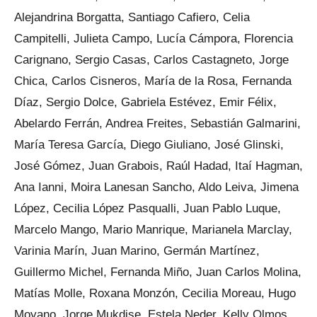
Alejandrina Borgatta, Santiago Cafiero, Celia
Campitelli, Julieta Campo, Lucía Cámpora, Florencia
Carignano, Sergio Casas, Carlos Castagneto, Jorge
Chica, Carlos Cisneros, María de la Rosa, Fernanda
Díaz, Sergio Dolce, Gabriela Estévez, Emir Félix,
Abelardo Ferrán, Andrea Freites, Sebastián Galmarini,
María Teresa García, Diego Giuliano, José Glinski,
José Gómez, Juan Grabois, Raúl Hadad, Itaí Hagman,
Ana Ianni, Moira Lanesan Sancho, Aldo Leiva, Jimena
López, Cecilia López Pasqualli, Juan Pablo Luque,
Marcelo Mango, Mario Manrique, Marianela Marclay,
Varinia Marín, Juan Marino, Germán Martínez,
Guillermo Michel, Fernanda Miño, Juan Carlos Molina,
Matías Molle, Roxana Monzón, Cecilia Moreau, Hugo
Moyano, Jorge Mukdise, Estela Neder, Kelly Olmos,