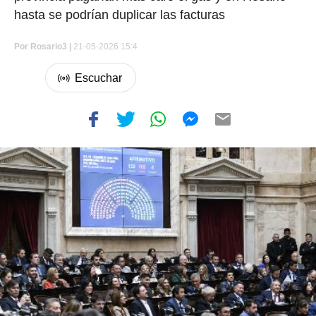
hasta se podrían duplicar las facturas
Por
Rosario3 |
21-05-2026 15:4