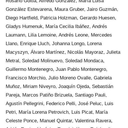
Rosario Goitia, Alfredo González, María Luisa
González Estevarena, Maura Gruber, Jairo Guzmán,
Diego Hartfield, Patricia Holzman, Gerardo Huesen,
Gladys Humenuk, María Cecilia Ibáñez, Andrés
Laumann, Lilia Lemoine, Andrés Leone, Mercedes
Llano, Enrique Lluch, Johanna Longo, Lorena
Macyszyn, Álvaro Martínez, Nicolás Mayoraz, Julieta
Metral, Soledad Molinuevo, Soledad Mondaca,
Guillermo Montenegro, Juan Pablo Montenegro,
Francisco Morchio, Julio Moreno Ovalle, Gabriela
Muñoz, Miriam Niveyro, Joaquín Ojeda, Sebastián
Pareja, Marcos Patiño Brizuela, Santiago Pauli,
Agustín Pellegrini, Federico Pelli, José Peluc, Luis
Petri, María Lorena Petrovich, Luis Picat, María
Celeste Ponce, Manuel Quintar, Valentina Ravera,