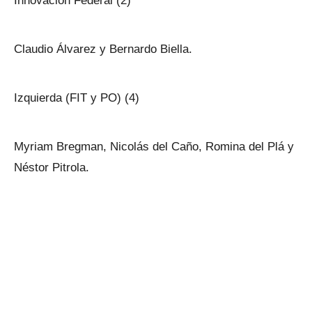
Innovación Federal (2)
Claudio Álvarez y Bernardo Biella.
Izquierda (FIT y PO) (4)
Myriam Bregman, Nicolás del Caño, Romina del Plá y
Néstor Pitrola.