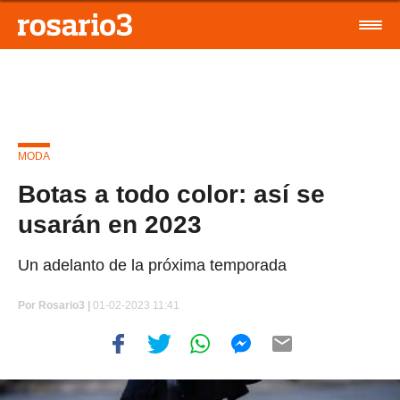
MODA
Botas a todo color: así se
usarán en 2023
Un adelanto de la próxima temporada
Por
Rosario3 |
01-02-2023 11:41