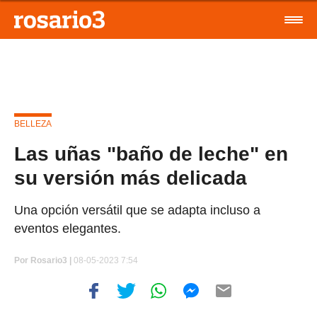
BELLEZA
Las uñas "baño de leche" en
su versión más delicada
Una opción versátil que se adapta incluso a
eventos elegantes.
Por
Rosario3 |
08-05-2023 7:54