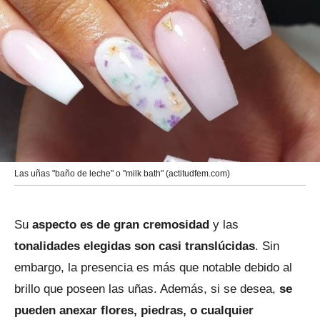
Las uñas "baño de leche" o "milk bath" (actitudfem.com)
Su
aspecto es de gran cremosidad
y las
tonalidades elegidas son casi translúcidas
. Sin
embargo, la presencia es más que notable debido al
brillo que poseen las uñas. Además, si se desea,
se
pueden anexar flores, piedras, o cualquier