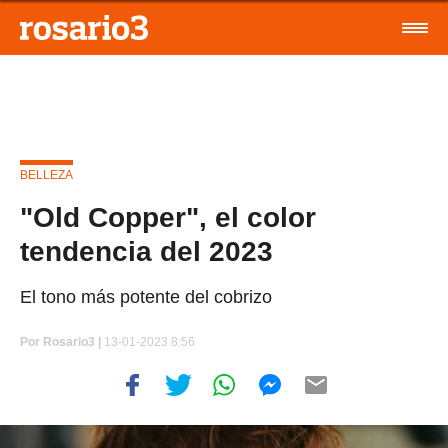
BELLEZA
"Old Copper", el color
tendencia del 2023
El tono más potente del cobrizo
Por
Rosario3 |
13-01-2023 8:56