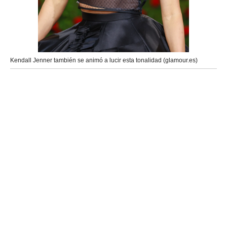
Kendall Jenner también se animó a lucir esta tonalidad (glamour.es)