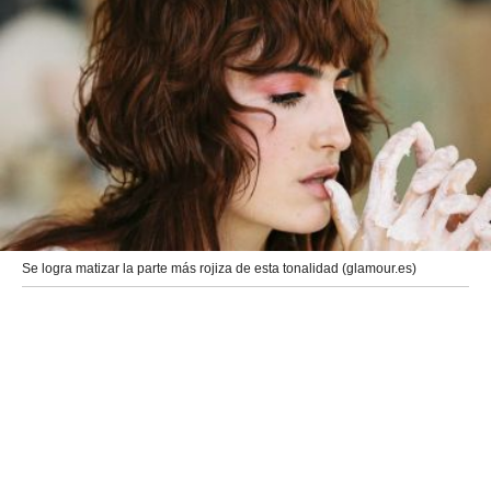
Se logra matizar la parte más rojiza de esta tonalidad (glamour.es)