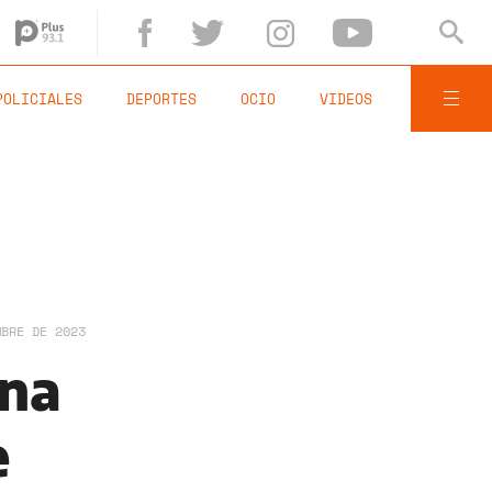
POLICIALES
DEPORTES
OCIO
VIDEOS
MBRE DE 2023
una
e