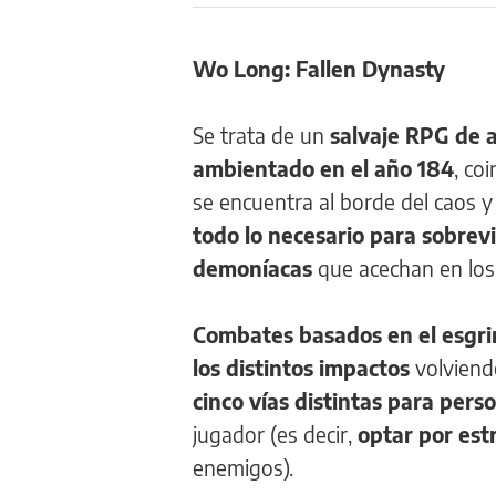
Wo Long: Fallen Dynasty
Se trata de un
salvaje RPG de 
ambientado en el año 184
, co
se encuentra al borde del caos y l
todo lo necesario para sobrev
demoníacas
que acechan en los
Combates basados en el esgrim
los distintos impactos
volviendo
cinco vías distintas para perso
jugador (es decir,
optar por estr
enemigos).