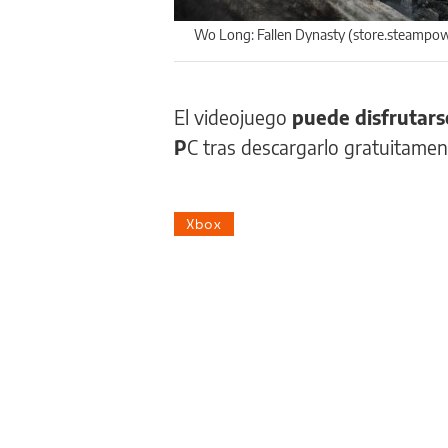
Wo Long: Fallen Dynasty (store.steampo
El videojuego
puede disfrutars
P
C tras descargarlo gratuitamen
Xbox