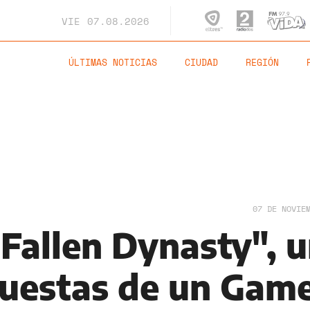
VIE
07.08.2026
ÚLTIMAS NOTICIAS
CIUDAD
REGIÓN
07 DE NOVIE
Fallen Dynasty", 
puestas de un Gam