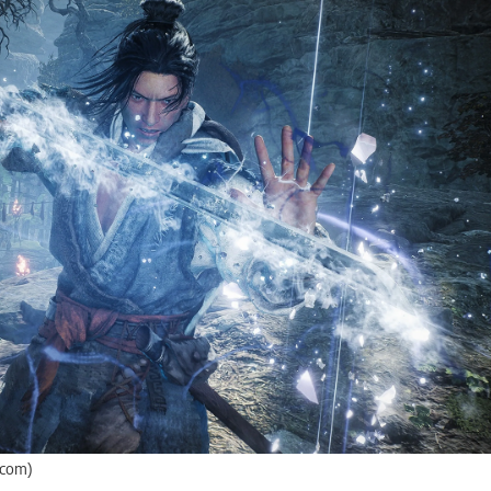
.com)