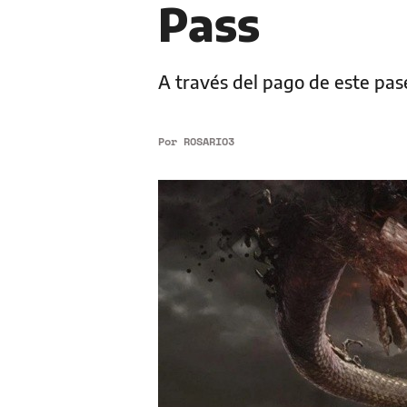
Pass
A través del pago de este pas
Por
ROSARIO3