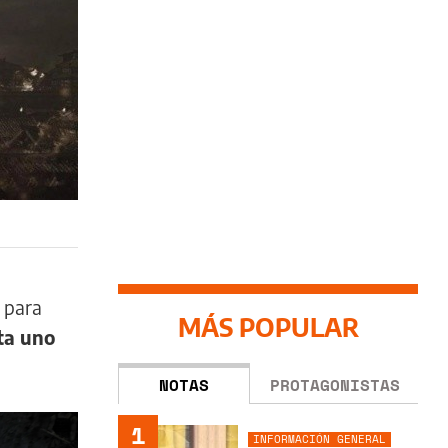
 para
MÁS POPULAR
ta uno
NOTAS
PROTAGONISTAS
1
INFORMACIÓN GENERAL