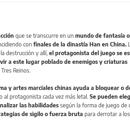
acción
que se transcurre en un
mundo de fantasía o
incidiendo con
finales de la dinastía Han en China.
L
a destrucción y allí,
el protagonista del juego se e
ivir a este lugar poblado de enemigos y criaturas
 Tres Reinos.
a y artes marciales chinas ayuda a bloquear o d
 al protagonista cada vez más letal.
Se pueden eleg
nalizar las habilidades
según la forma de juego de 
ategias de sigilo o fuerza bruta
para derrotar a los