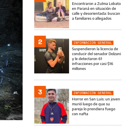
Encontraron a Zulma Lobato
en Paraná en situación de
calle y desorientada: buscan
a familiares o allegados
2
INFORMACIÓN GENERAL
Suspendieron la licencia de
conducir del senador Dolzani
y le detectaron 61
infracciones por casi $16
millones
3
INFORMACIÓN GENERAL
Horror en San Luis: un joven
murió luego de que su
pareja lo prendiera fuego
con nafta