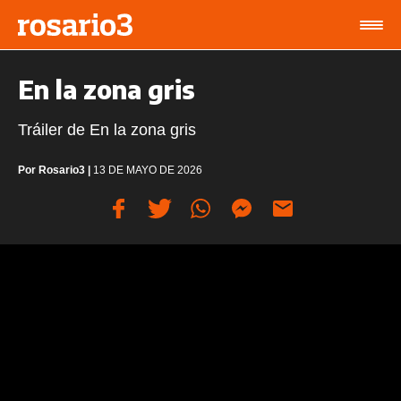
En la zona gris
Tráiler de En la zona gris
Por
Rosario3
|
13 DE MAYO DE 2026