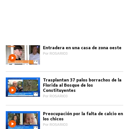
Entradera en una casa de zona oeste
Por
ROSARIO3
Trasplantan 37 palos borrachos de la
Florida al Bosque de los
Constituyentes
Por
ROSARIO3
Preocupación por la falta de calcio en
los chicos
Por
ROSARIO3