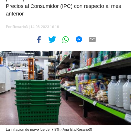
Precios al Consumidor (IPC) con respecto al mes
anterior
Por
Rosario3 |
14-06-2023 16:18
La inflación de mayo fue del 7,8%. (Ana Isla/Rosario3)