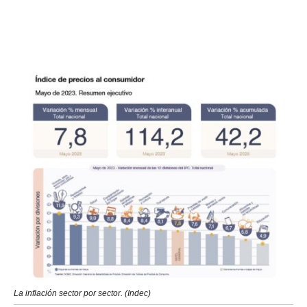
La inflación sector por sector. (Indec)