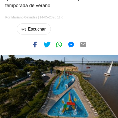
temporada de verano
Por
Mariano Galíndez
|
14-05-2026 11:6