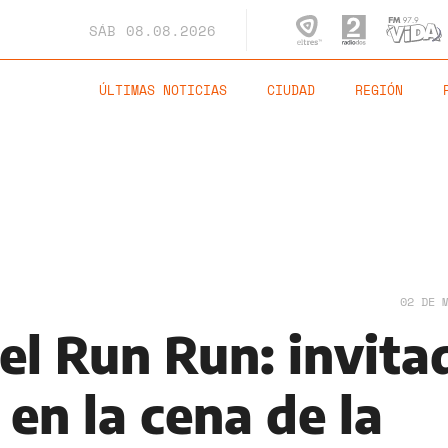
SÁB
08.08.2026
ÚLTIMAS NOTICIAS
CIUDAD
REGIÓN
02 DE 
el Run Run: invita
en la cena de la