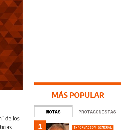
MÁS POPULAR
NOTAS
PROTAGONISTAS
” de los
1
icias
INFORMACIÓN GENERAL