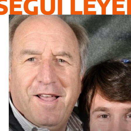
SEGUÍ LEY