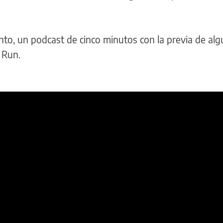
nto, un podcast de cinco minutos con la previa de al
n Run.