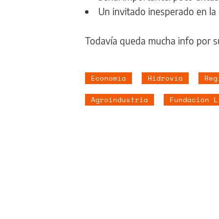
Un invitado inesperado en la
Todavía queda mucha info por s
Economía
Hidrovía
Reg
Agroindustria
Fundación L