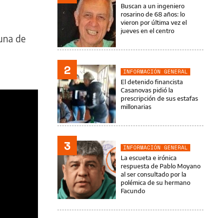
Buscan a un ingeniero
rosarino de 68 años: lo
vieron por última vez el
jueves en el centro
guna de
2
INFORMACIÓN GENERAL
El detenido financista
Casanovas pidió la
prescripción de sus estafas
millonarias
3
INFORMACIÓN GENERAL
La escueta e irónica
respuesta de Pablo Moyano
al ser consultado por la
polémica de su hermano
Facundo