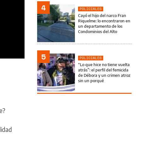
4
POLICIALES
Cayó el hijo del narco Fran
Riquelme: lo encontraron en
un departamento de los
Condominios del Alto
5
POLICIALES
“Lo que hice no tiene vuelta
atrás”: el perfil del femicida
de Débora y un crimen atroz
sin un porqué
Fe?
lidad