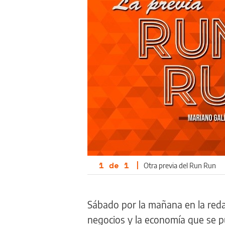
1
de
1
|
Otra previa del Run Run
Sábado por la mañana en la red
negocios y la economía que se pu