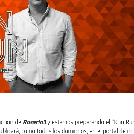
acción de
Rosario3
y estamos preparando el “Run Run
blicará, como todos los domingos, en el portal de not