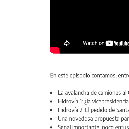
En este episodio contamos, entr
La avalancha de camiones al
Hidrovía 1: ¿la vicepresidenci
Hidrovía 2: El pedido de Sant
Una novedosa propuesta para 
Señal importante: poco entusi