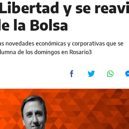
Libertad y se reav
de la Bolsa
 las novedades económicas y corporativas que se
columna de los domingos en Rosario3