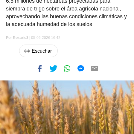
6,5 millones de hectáreas proyectadas para
siembra de trigo sobre el área agrícola nacional,
aprovechando las buenas condiciones climáticas y
la adecuada humedad de los suelos
Por
Rosario3 |
05-06-2026 16:42