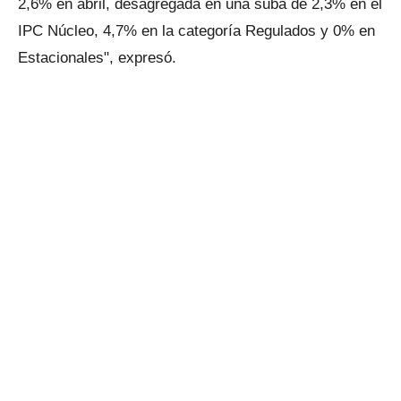
2,6% en abril, desagregada en una suba de 2,3% en el
IPC Núcleo, 4,7% en la categoría Regulados y 0% en
Estacionales", expresó.