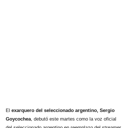
El
exarquero del seleccionado argentino, Sergio
Goycochea
, debutó este martes como la voz oficial
del seleccionado argentino en reemplazo del streamer