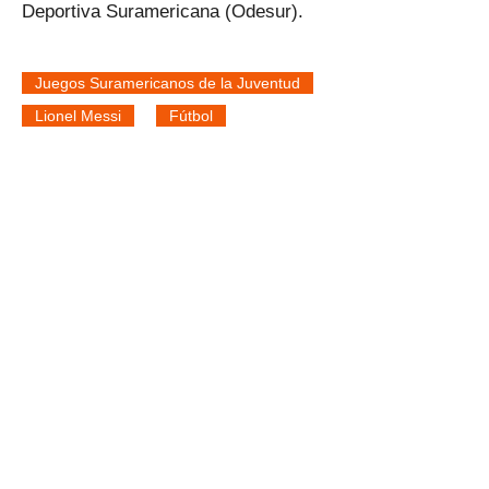
Deportiva Suramericana (Odesur).
Juegos Suramericanos de la Juventud
Lionel Messi
Fútbol