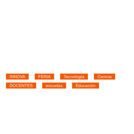
INNOVA
FERIA
Tecnología
Ciencia
DOCENTES
escuelas
Educación