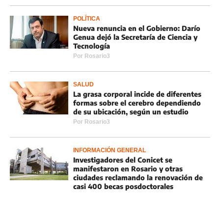
POLÍTICA
Nueva renuncia en el Gobierno: Darío
Genua dejó la Secretaría de Ciencia y
Tecnología
Por
Rosario3
SALUD
La grasa corporal incide de diferentes
formas sobre el cerebro dependiendo
de su ubicación, según un estudio
Por
Rosario3
INFORMACIÓN GENERAL
Investigadores del Conicet se
manifestaron en Rosario y otras
ciudades reclamando la renovación de
casi 400 becas posdoctorales