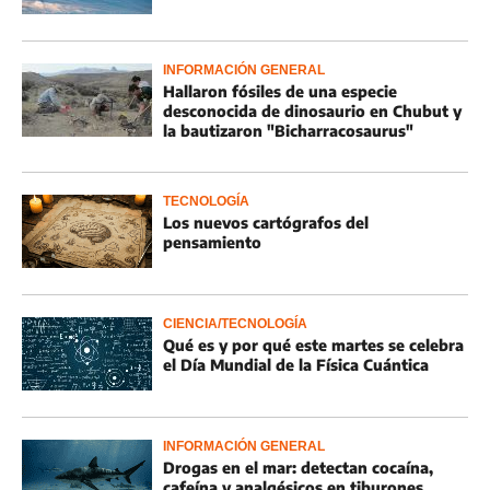
INFORMACIÓN GENERAL
Hallaron fósiles de una especie
desconocida de dinosaurio en Chubut y
la bautizaron "Bicharracosaurus"
TECNOLOGÍA
Los nuevos cartógrafos del
pensamiento
CIENCIA/TECNOLOGÍA
Qué es y por qué este martes se celebra
el Día Mundial de la Física Cuántica
INFORMACIÓN GENERAL
Drogas en el mar: detectan cocaína,
cafeína y analgésicos en tiburones