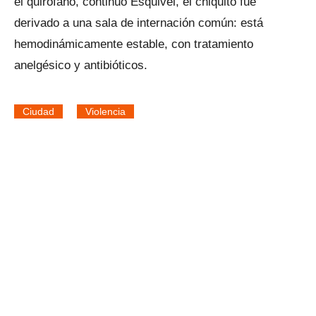
el quirófano, continuó Esquivel, el chiquito fue
derivado a una sala de internación común: está
hemodinámicamente estable, con tratamiento
anelgésico y antibióticos.
Ciudad
Violencia