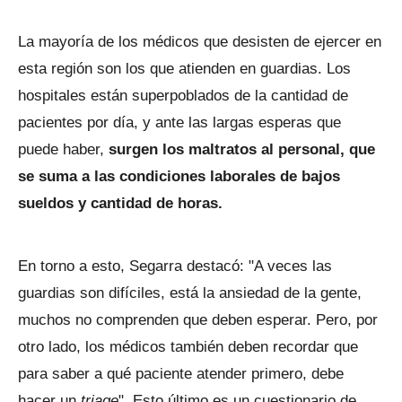
La mayoría de los médicos que desisten de ejercer en
esta región son los que atienden en guardias. Los
hospitales están superpoblados de la cantidad de
pacientes por día, y ante las largas esperas que
puede haber,
surgen los maltratos al personal, que
se suma a las condiciones laborales de bajos
sueldos y cantidad de horas.
En torno a esto, Segarra destacó: "A veces las
guardias son difíciles, está la ansiedad de la gente,
muchos no comprenden que deben esperar. Pero, por
otro lado, los médicos también deben recordar que
para saber a qué paciente atender primero, debe
hacer un
triage
". Esto último es un cuestionario de