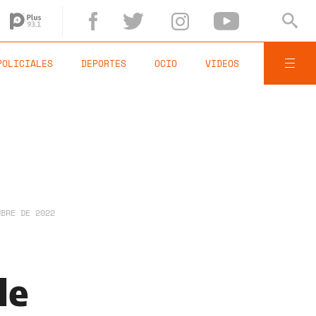
POLICIALES
DEPORTES
OCIO
VIDEOS
UBRE DE 2022
le