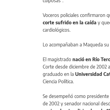
culposas”.
Voceros policiales confirmaron 
corte sufrido en la caída
y que
cardiológicos.
Lo acompañaban a Maqueda su cust
El magistrado
nació en Río Ter
Corte desde diciembre de 2002 
graduado en la
Universidad Ca
Ciencia Política.
Se desempeñó como presidente p
de 2002 y senador nacional des