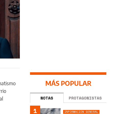
MÁS POPULAR
matismo
rio
NOTAS
PROTAGONISTAS
al
1
INFORMACIÓN GENERAL