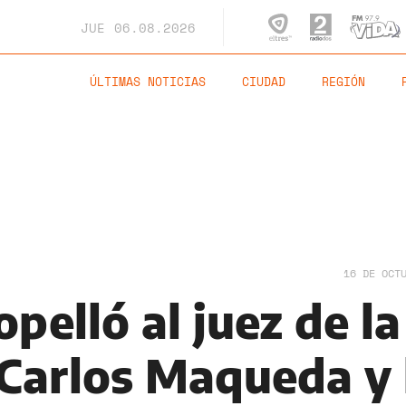
JUE
06.08.2026
ÚLTIMAS NOTICIAS
CIUDAD
REGIÓN
16 DE OCT
opelló al juez de la
 Carlos Maqueda y 