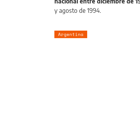
nacional entre diciembre de 19
y agosto de 1994.
Argentina