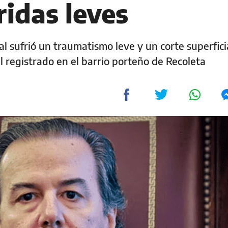
ridas leves
l sufrió un traumatismo leve y un corte superficia
l registrado en el barrio porteño de Recoleta