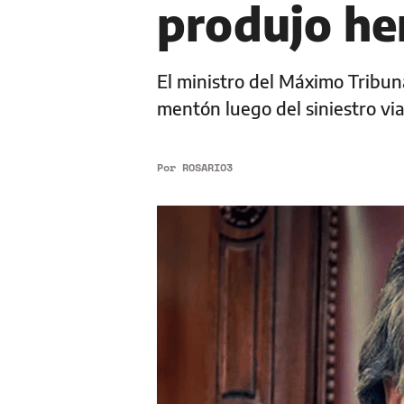
produjo he
El ministro del Máximo Tribuna
mentón luego del siniestro via
Por
ROSARIO3