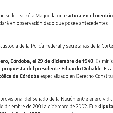
que se le realizó a Maqueda una
sutura en el mentón 
dará en observación dado que posee antecedentes
odia de la Policía Federal y secretarias de la Corte
cero, Córdoba, el 29 de diciembre de 1949
. Es minis
a
propuesta del presidente Eduardo Duhalde
. Es
tólica de Córdoba
especializado en Derecho Constitu
rovisional del Senado de la Nación entre enero y di
de diciembre de 2001 a diciembre de 2002. Fue
diput