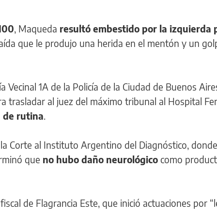
1100
, Maqueda
resultó embestido por la izquierda 
caída que le produjo una herida en el mentón y un gol
a Vecinal 1A de la Policía de la Ciudad de Buenos Aire
 trasladar al juez del máximo tribunal al Hospital Fe
de rutina
.
la Corte al Instituto Argentino del Diagnóstico, donde
erminó que
no hubo daño neurológico
como product
fiscal de Flagrancia Este, que inició actuaciones por “