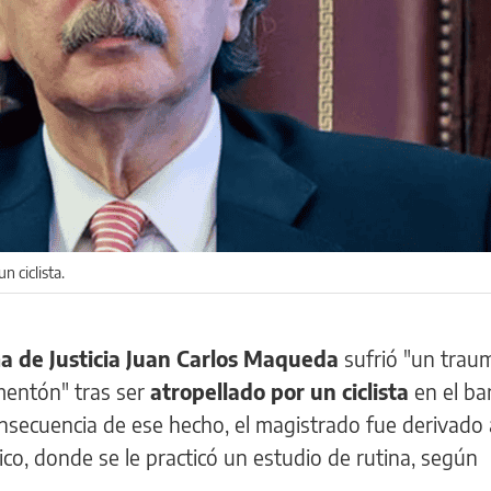
n ciclista.
a de Justicia Juan Carlos Maqueda
sufrió "un trau
 mentón" tras ser
atropellado por un ciclista
en el bar
nsecuencia de ese hecho, el magistrado fue derivado 
ico, donde se le practicó un estudio de rutina, según