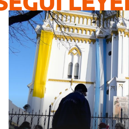
SEGUÍ LEY