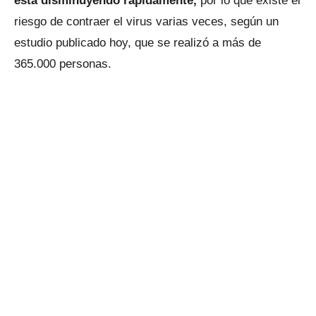
está disminuyendo rápidamente,
por lo que existe el
riesgo de contraer el virus varias veces, según un
estudio publicado hoy, que se realizó a más de
365.000 personas.