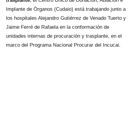
trasplante
, el Centro Único de Donación, Ablación e
Implante de Órganos (Cudaio) está trabajando junto a
los hospitales Alejandro Gutiérrez de Venado Tuerto y
Jaime Ferré de Rafaela en la conformación de
unidades internas de procuración y trasplante, en el
marco del Programa Nacional Procurar del Incucai.