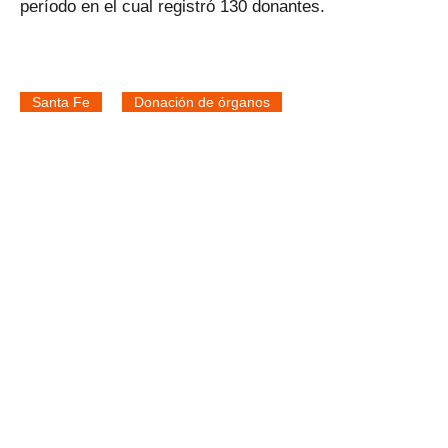
período en el cual registró 130 donantes.
Santa Fe
Donación de órganos