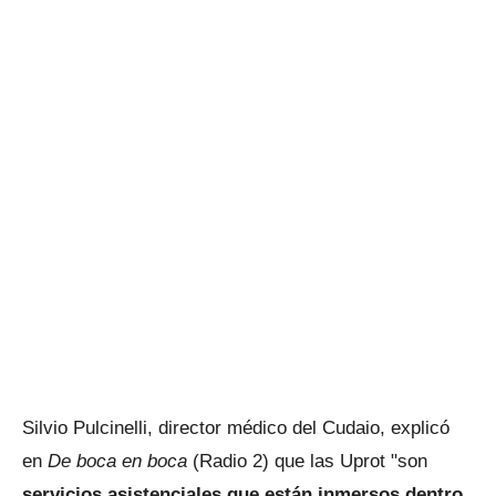
Silvio Pulcinelli, director médico del Cudaio, explicó
en
De boca en boca
(Radio 2) que las Uprot "son
servicios asistenciales que están inmersos dentro