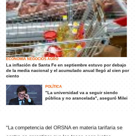
ECONOMÍA NEGOCIOS AGRO
La inflación de Santa Fe en septiembre estuvo por debajo
de la media nacional y el acumulado anual llegó al cien por
ciento
POLÍTICA
"La universidad va a seguir siendo
pública y no arancelada", aseguró Milei
“La competencia del ORSNA en materia tarifaria se