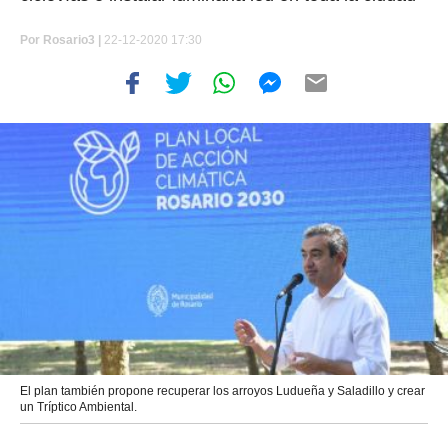
Por
Rosario3 |
22-12-2020 17:30
El plan también propone recuperar los arroyos Ludueña y Saladillo y crear
un Tríptico Ambiental.