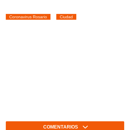
Coronavirus Rosario
Ciudad
COMENTARIOS