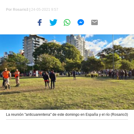
Por
Rosario3 |
24-05-2021 9:57
La reunión "anticuarentena" de este domingo en España y el río (Rosario3)