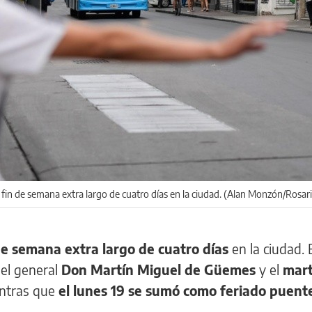
in de semana extra largo de cuatro días en la ciudad. (Alan Monzón/Rosar
de semana extra largo de cuatro días
en la ciudad. 
el general
Don Martín Miguel de Güemes
y el
mart
entras que
el lunes 19 se sumó como feriado puent