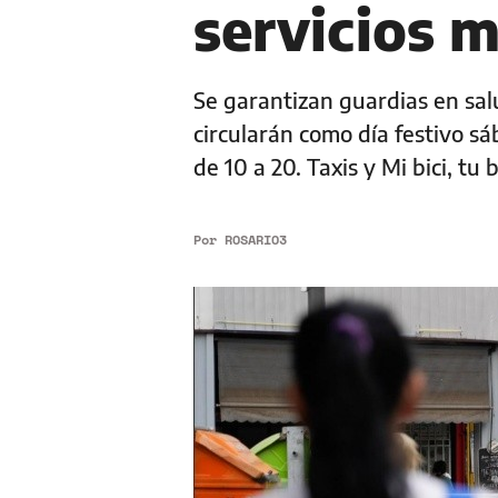
servicios m
Se garantizan guardias en salu
circularán como día festivo s
de 10 a 20. Taxis y Mi bici, tu 
Por
ROSARIO3