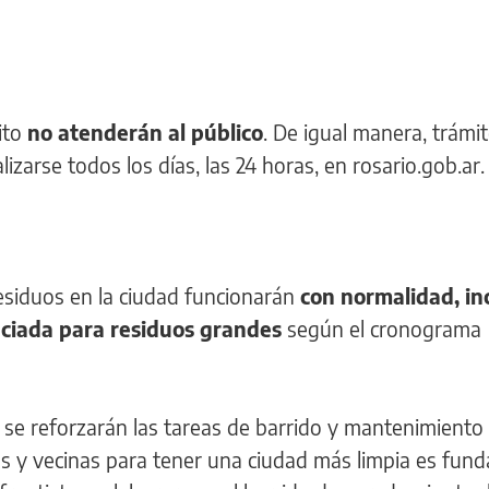
ito
no atenderán al público
. De igual manera, trámit
zarse todos los días, las 24 horas, en rosario.gob.ar.
residuos en la ciudad funcionarán
con normalidad, inc
enciada para residuos grandes
según el cronograma
 se reforzarán las tareas de barrido y mantenimiento
os y vecinas para tener una ciudad más limpia es fun