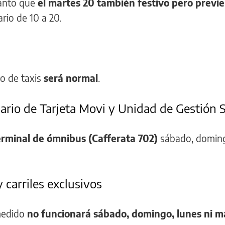
tanto que
el martes 20 también festivo pero previ
ario de 10 a 20.
o de taxis
será normal
.
ario de Tarjeta Movi y Unidad de Gestión 
terminal de ómnibus (Cafferata 702)
sábado, doming
carriles exclusivos
medido
no funcionará sábado, domingo, lunes ni m