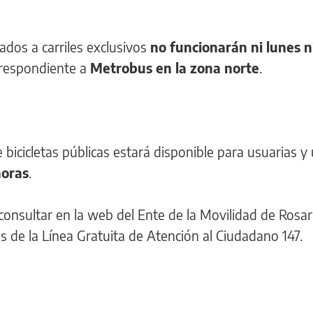
ados a carriles exclusivos
no funcionarán ni lunes n
orrespondiente a
Metrobus en la zona norte
.
 bicicletas públicas estará disponible para usuarias y
horas
.
nsultar en la web del Ente de la Movilidad de Rosari
és de la Línea Gratuita de Atención al Ciudadano 147.