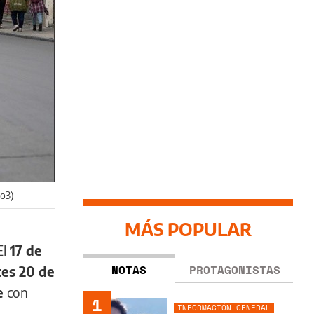
io3)
MÁS POPULAR
El
17 de
NOTAS
PROTAGONISTAS
es 20 de
e
con
1
INFORMACIÓN GENERAL