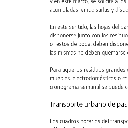
y en este marco, se solicita a los
acumuladas, embolsarlas y dispo
En este sentido, las hojas del b
disponerse junto con los residuo
o restos de poda, deben dispone
las mismas no deben quemarse 
Para aquellos residuos grandes
muebles, electrodomésticos o cha
cronograma semanal se puede co
Transporte urbano de pas
Los cuadros horarios del transp