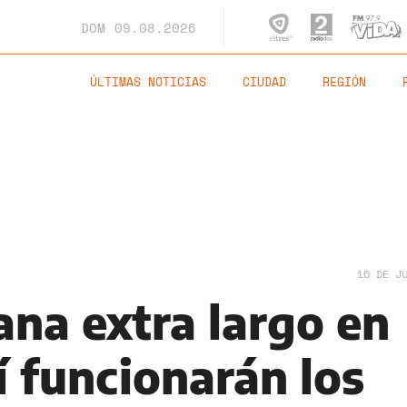
DOM
09.08.2026
ÚLTIMAS NOTICIAS
CIUDAD
REGIÓN
16 DE J
ana extra largo en
í funcionarán los