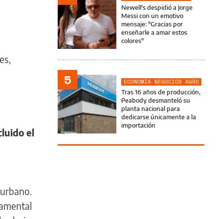
Newell's despidió a Jorge
Messi con un emotivo
mensaje: "Gracias por
enseñarle a amar estos
colores"
es,
5
ECONOMÍA NEGOCIOS AGRO
Tras 16 años de producción,
Peabody desmanteló su
planta nacional para
dedicarse únicamente a la
importación
luido el
 urbano.
damental