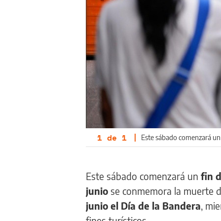
1
de
1
|
Este sábado comenzará un f
Este sábado comenzará un
fin 
junio
se conmemora la muerte d
junio el Día de la Bandera
, mi
fines turísticos.