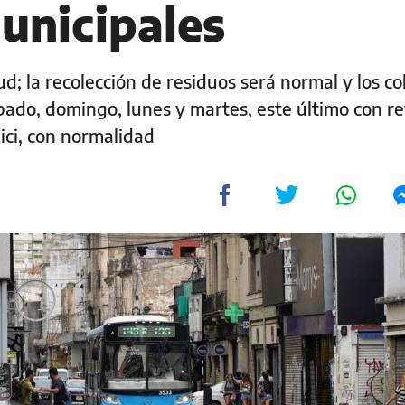
unicipales
d; la recolección de residuos será normal y los co
ábado, domingo, lunes y martes, este último con r
bici, con normalidad