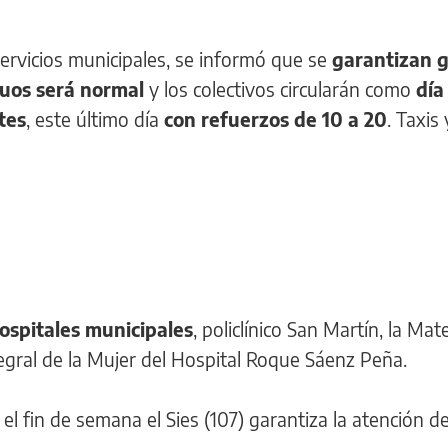
ervicios municipales, se informó que se
garantizan 
uos será normal
y los colectivos circularán como
día
tes
, este último día
con refuerzos de 10 a 20
. Taxis 
ospitales municipales
, policlínico San Martín, la Ma
egral de la Mujer del Hospital Roque Sáenz Peña.
l fin de semana el Sies (107) garantiza la atención d