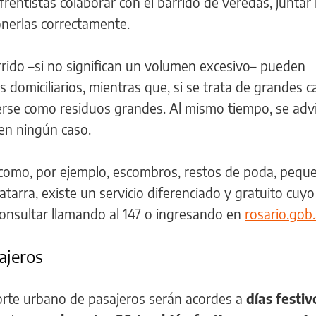
 frentistas colaborar con el barrido de veredas, juntar 
nerlas correctamente.
arrido –si no significan un volumen excesivo– pueden
s domiciliarios, mientras que, si se trata de grandes 
rse como residuos grandes. Al mismo tiempo, se adv
en ningún caso.
 como, por ejemplo, escombros, restos de poda, pequ
tarra, existe un servicio diferenciado y gratuito cuyo
nsultar llamando al 147 o ingresando en
rosario.gob.
ajeros
orte urbano de pasajeros serán acordes a
días festiv