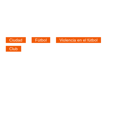
Ciudad
Fútbol
Violencia en el fútbol
Club