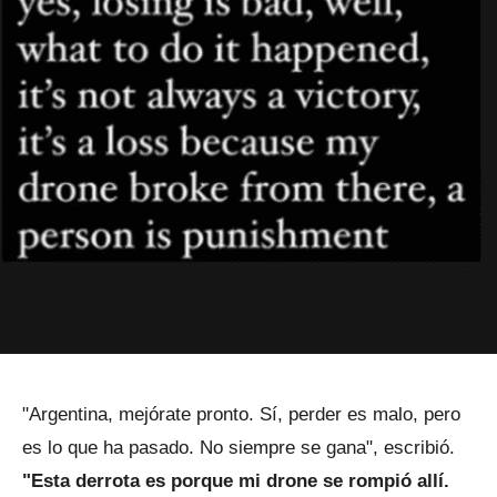
"Argentina, mejórate pronto. Sí, perder es malo, pero
es lo que ha pasado. No siempre se gana", escribió.
"Esta derrota es porque mi drone se rompió allí.