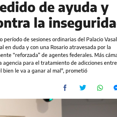
pedido de ayuda y
ontra la insegurid
o período de sesiones ordinarias del Palacio Vasal
ral en duda y con una Rosario atravesada por la
mente “reforzada” de agentes federales. Más cám
na agencia para el tratamiento de adicciones entre
l bien le va a ganar al mal", prometió