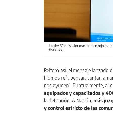
Javkin: "Cada sector marcado en rojo es un
Rosario3)
Reiteró así, el mensaje lanzado d
hicimos reír, pensar, cantar, am
nos ayuden”. Puntualmente, al g
equipados y capacitados y 400
la detención. A Nación,
más juzg
y control estricto de las comu