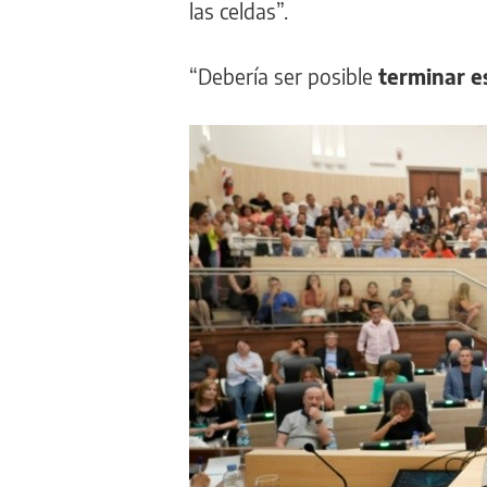
las celdas”.
“Debería ser posible
terminar es