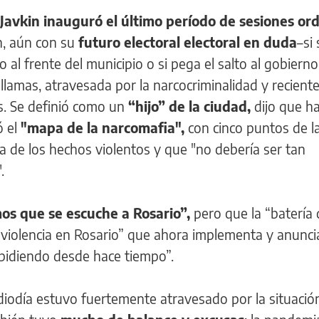
Javkin inauguró el último período de sesiones ord
n, aún con su
futuro electoral electoral en duda
–si 
l frente del municipio o si pega el salto al gobierno
 llamas, atravesada por la narcocriminalidad y recien
s. Se definió como un
“hijo” de la ciudad,
dijo que h
 el
"mapa de la narcomafia",
con cinco puntos de l
a de los hechos violentos y que "no debería ser tan
.
s que se escuche a Rosario”,
pero que la “batería 
 violencia en Rosario” que ahora implementa y anuncia
 pidiendo desde hace tiempo”.
diodía estuvo fuertemente atravesado por la situació