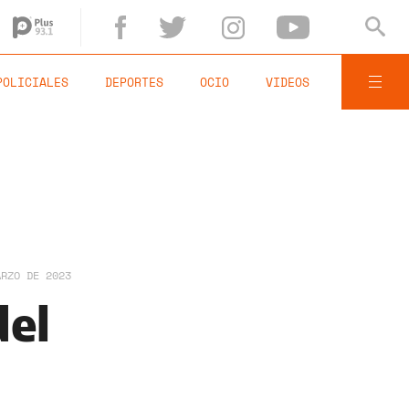
POLICIALES
DEPORTES
OCIO
VIDEOS
ARZO DE 2023
del