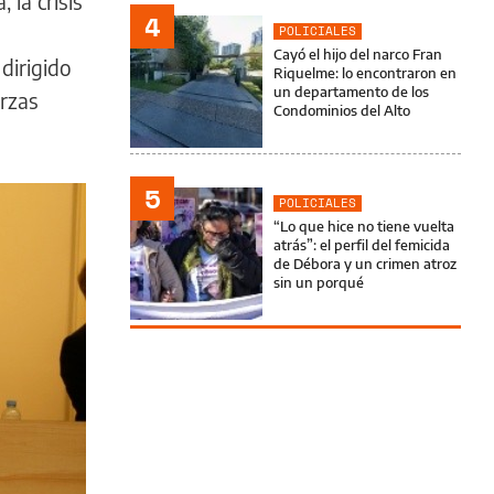
 la crisis
4
POLICIALES
Cayó el hijo del narco Fran
dirigido
Riquelme: lo encontraron en
un departamento de los
erzas
Condominios del Alto
5
POLICIALES
“Lo que hice no tiene vuelta
atrás”: el perfil del femicida
de Débora y un crimen atroz
sin un porqué