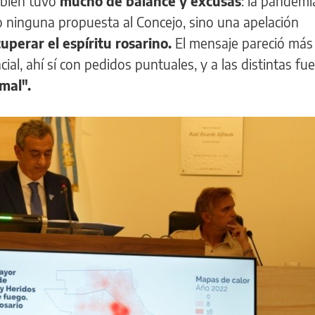
mbién tuvo
mucho de balance y excusas
: la pandemia,
o ninguna propuesta al Concejo, sino una apelación
uperar el espíritu rosarino.
El mensaje pareció más 
cial, ahí sí con pedidos puntuales, y a las distintas fu
 mal".