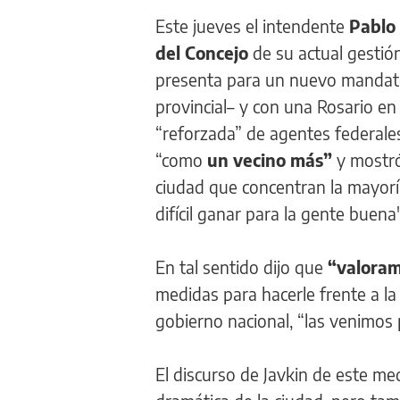
Este jueves el intendente
Pablo 
del Concejo
de su actual gestió
presenta para un nuevo mandato a
provincial– y con una Rosario en
“reforzada” de agentes federale
“como
un vecino más”
y mostró
ciudad que concentran la mayorí
difícil ganar para la gente buena"
En tal sentido dijo que
“valoramo
medidas para hacerle frente a la
gobierno nacional, “las venimos
El discurso de Javkin de este me