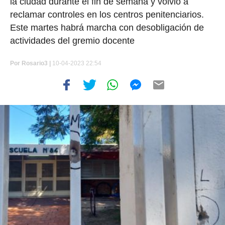
la ciudad durante el fin de semana y volvió a
reclamar controles en los centros penitenciarios.
Este martes habrá marcha con desobligación de
actividades del gremio docente
Por
Rosario3 |
10-04-2023 22:54