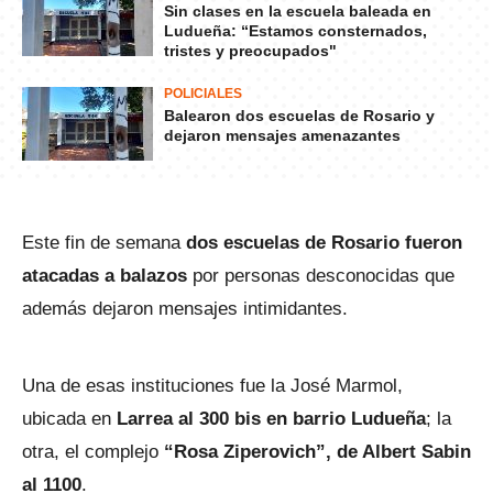
Sin clases en la escuela baleada en
Ludueña: “Estamos consternados,
tristes y preocupados"
POLICIALES
Balearon dos escuelas de Rosario y
dejaron mensajes amenazantes
Este fin de semana
dos escuelas de Rosario fueron
atacadas a balazos
por personas desconocidas que
además dejaron mensajes intimidantes.
Una de esas instituciones fue la José Marmol,
ubicada en
Larrea al 300 bis en barrio Ludueña
; la
otra, el complejo
“Rosa Ziperovich”, de Albert Sabin
al 1100
.