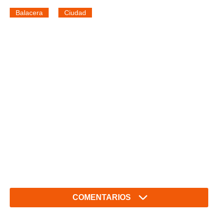
Balacera
Ciudad
COMENTARIOS