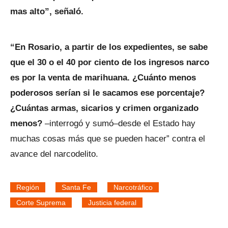
mas alto”, señaló.
“En Rosario, a partir de los expedientes, se sabe
que el 30 o el 40 por ciento de los ingresos narco
es por la venta de marihuana. ¿Cuánto menos
poderosos serían si le sacamos ese porcentaje?
¿Cuántas armas, sicarios y crimen organizado
menos?
–interrogó y sumó–desde el Estado hay
muchas cosas más que se pueden hacer” contra el
avance del narcodelito.
Región
Santa Fe
Narcotráfico
Corte Suprema
Justicia federal