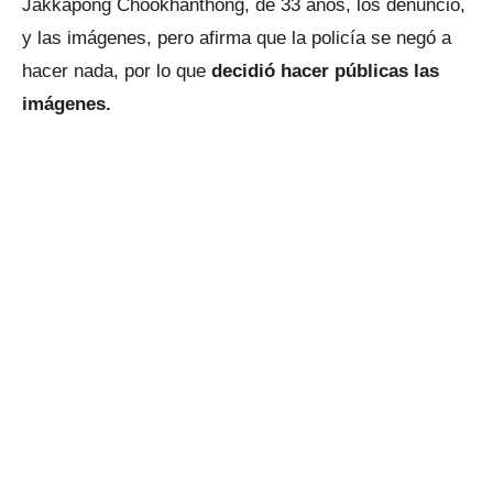
Jakkapong Chookhanthong, de 33 años, los denunció,
y las imágenes, pero afirma que la policía se negó a
hacer nada, por lo que
decidió hacer públicas las
imágenes.