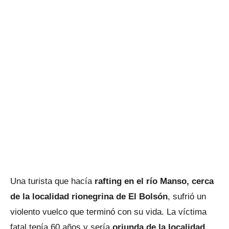
Una turista que hacía
rafting en el río Manso, cerca
de la localidad rionegrina de El Bolsón
, sufrió un
violento vuelco que terminó con su vida. La víctima
fatal tenía 60 años y sería
oriunda de la localidad