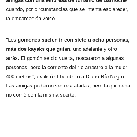
amigas con una empresa de turismo de Bariloche
cuando, por circunstancias que se intenta esclarecer,
la embarcación volcó.
"Los
gomones suelen ir con siete u ocho personas,
más dos kayaks que guían
, uno adelante y otro
atrás. El gomón se dio vuelta, rescataron a algunas
personas, pero la corriente del río arrastró a la mujer
400 metros", explicó el bombero a Diario Río Negro.
Las amigas pudieron ser rescatadas, pero la quilmeña
no corrió con la misma suerte.