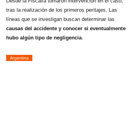
Desde la Fiscalía tomaron intervención en el caso,
tras la realización de los primeros peritajes. Las
líneas que se investigan buscan determinar las
causas del accidente y conocer si eventualmente
hubo algún tipo de negligencia
.
Argentina