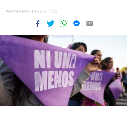
Por
Rosario3 |
01-11-2022 17:12