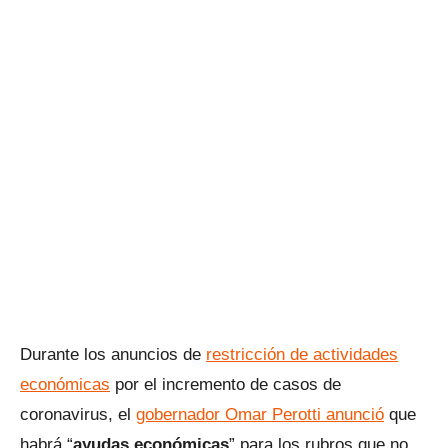
Durante los anuncios de
restricción de actividades
económicas
por el incremento de casos de
coronavirus, el
gobernador Omar Perotti anunció
que
habrá “
ayudas económicas
” para los rubros que no