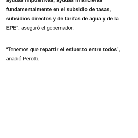
ayudas impositivas, ayudas financieras
fundamentalmente en el subsidio de tasas,
subsidios directos y de tarifas de agua y de la
EPE
”, aseguró el gobernador.
“Tenemos que
repartir el esfuerzo entre todos
”,
añadió Perotti.