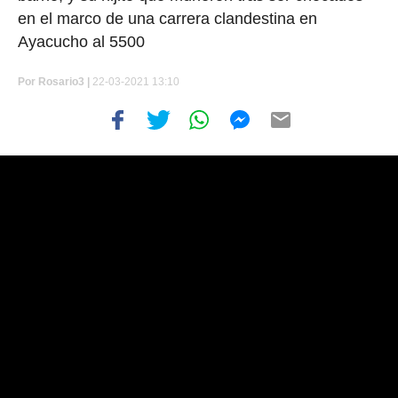
en el marco de una carrera clandestina en
Ayacucho al 5500
Por
Rosario3 |
22-03-2021 13:10