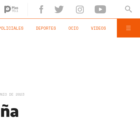
POLICIALES
DEPORTES
OCIO
VIDEOS
UNIO DE 2023
aña