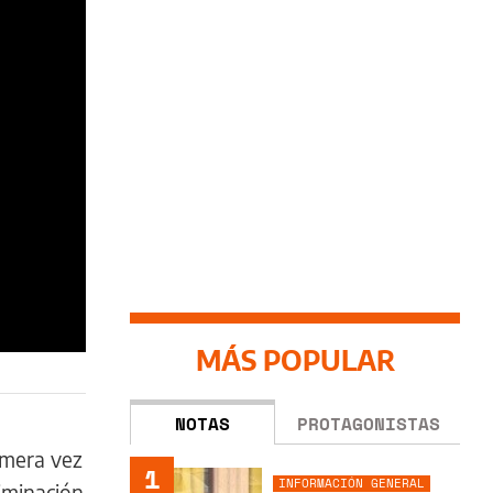
MÁS POPULAR
NOTAS
PROTAGONISTAS
imera vez
1
INFORMACIÓN GENERAL
riminación