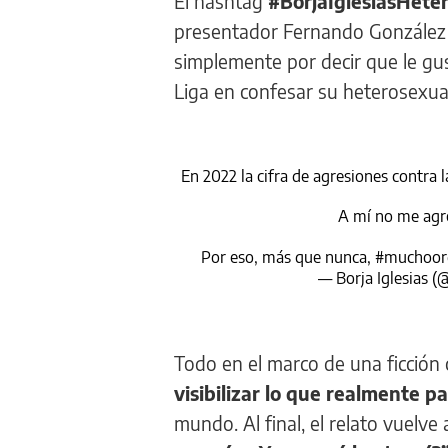
El hashtag
#BorjaIglesiasHeter
presentador Fernando González G
simplemente por decir que le gu
Liga en confesar su heterosexua
En 2022 la cifra de agresiones contra
A mí no me agre
Por eso, más que nunca,
#muchoor
— Borja Iglesias (
Todo en el marco de una ficción 
visibilizar lo que realmente
mundo. Al final, el relato vuelve