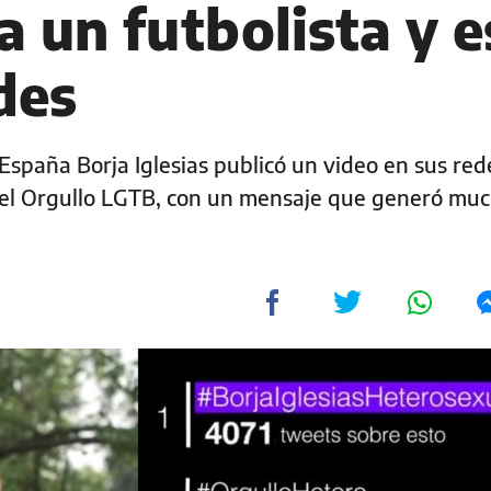
 un futbolista y e
des
 España Borja Iglesias publicó un video en sus red
 del Orgullo LGTB, con un mensaje que generó mu