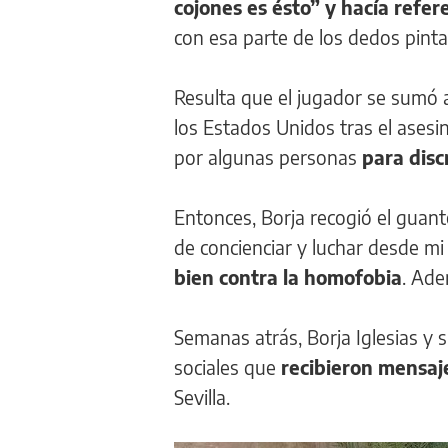
cojones es ésto” y hacía refer
con esa parte de los dedos pint
Resulta que el jugador se sumó
los Estados Unidos tras el asesi
por algunas personas
para disc
Entonces, Borja recogió el guant
de concienciar y luchar desde mi
bien contra la homofobia
. Ade
Semanas atrás, Borja Iglesias y
sociales que
recibieron
mensaj
Sevilla.