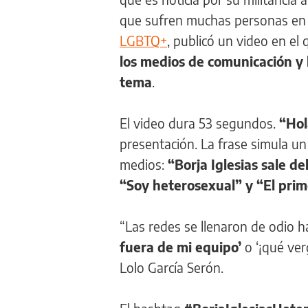
que sufren muchas personas en 
LGBTQ+
, publicó un video en el 
los medios de comunicación y 
tema
.
El video dura 53 segundos.
“Hol
presentación. La frase simula un
medios:
“Borja Iglesias sale d
“Soy heterosexual” y “El prime
“Las redes se llenaron de odio h
fuera de mi equipo’
o ‘¡qué ver
Lolo García Serón.