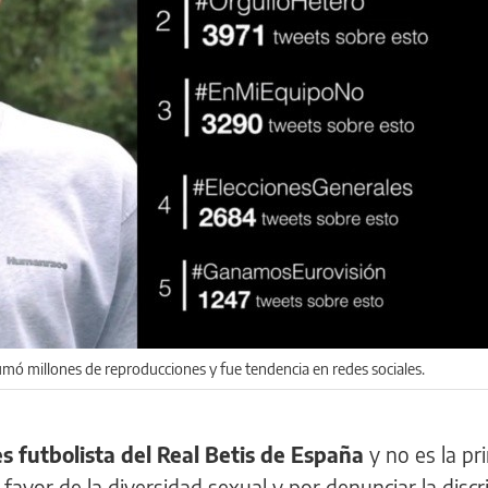
sumó millones de reproducciones y fue tendencia en redes sociales.
es futbolista del Real Betis de España
y no es la pr
a favor de la diversidad sexual y por denunciar la disc