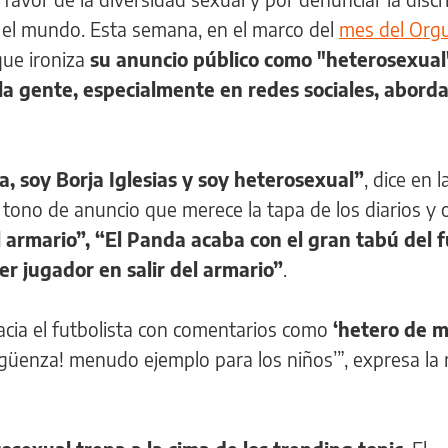
el mundo. Esta semana, en el marco del
mes del Orgu
que ironiza
su anuncio público como "heterosexual
la gente, especialmente en redes sociales, aborda
a, soy Borja Iglesias y soy heterosexual”
, dice en l
 tono de anuncio que merece la tapa de los diarios y 
el armario”, “El Panda acaba con el gran tabú del f
r jugador en salir del armario”
.
acia el futbolista con comentarios como
‘hetero de m
güenza! menudo ejemplo para los niños’”, expresa la 