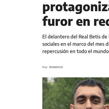
protagoniza
furor en re
El delantero del Real Betis de
sociales en el marco del mes
repercusión en todo el mundo
Por
ROSARIO3