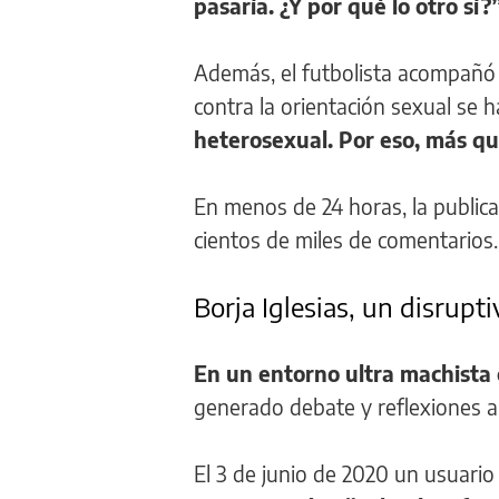
pasaría. ¿Y por qué lo otro sí?
Además, el futbolista acompañó e
contra la orientación sexual se
heterosexual. Por eso, más q
En menos de 24 horas, la public
cientos de miles de comentarios.
Borja Iglesias, un disrupti
En un entorno ultra machista 
generado debate y reflexiones a
El 3 de junio de 2020 un usuario