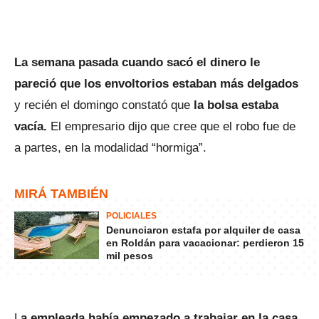
La semana pasada cuando sacó el dinero le
pareció que los envoltorios estaban más delgados
y recién el domingo constató que
la bolsa estaba
vacía.
El empresario dijo que cree que el robo fue de
a partes, en la modalidad “hormiga”.
MIRÁ TAMBIÉN
POLICIALES
Denunciaron estafa por alquiler de casa
en Roldán para vacacionar: perdieron 15
mil pesos
L
a empleada había empezado a trabajar en la casa