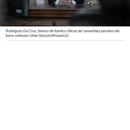
Rodrígues Da Cruz, blanco de fuertes críticas de camaristas penales del
fuero ordinario (Alan Monzón/Rosario3) .