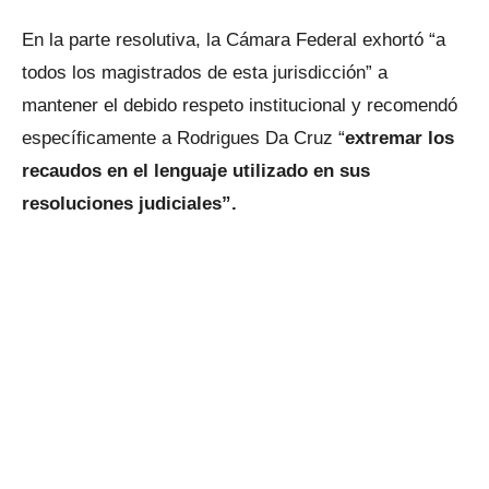
En la parte resolutiva, la Cámara Federal exhortó “a
todos los magistrados de esta jurisdicción” a
mantener el debido respeto institucional y recomendó
específicamente a Rodrigues Da Cruz “
extremar los
recaudos en el lenguaje utilizado en sus
resoluciones judiciales”.