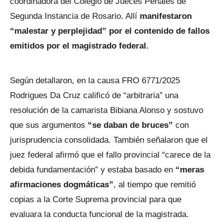
coordinadora del Colegio de Jueces Penales de
Segunda Instancia de Rosario. Allí
manifestaron
“malestar y perplejidad” por el contenido de fallos
emitidos por el magistrado federal.
Según detallaron, en la causa FRO 6771/2025
Rodrigues Da Cruz calificó de “arbitraria” una
resolución de la camarista Bibiana Alonso y sostuvo
que sus argumentos
“se daban de bruces”
con
jurisprudencia consolidada. También señalaron que el
juez federal afirmó que el fallo provincial “carece de la
debida fundamentación” y estaba basado en
“meras
afirmaciones dogmáticas”
, al tiempo que remitió
copias a la Corte Suprema provincial para que
evaluara la conducta funcional de la magistrada.