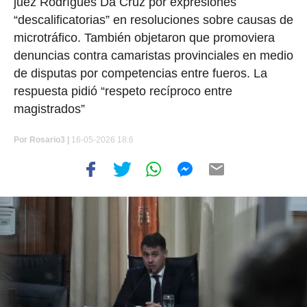
juez Rodrígues Da Cruz por expresiones
“descalificatorias” en resoluciones sobre causas de
microtráfico. También objetaron que promoviera
denuncias contra camaristas provinciales en medio
de disputas por competencias entre fueros. La
respuesta pidió “respeto recíproco entre
magistrados”
Por
Rosario3 |
16-05-2026 18:6