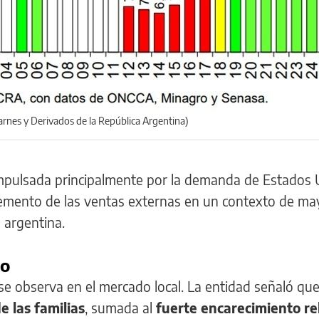
arnes y Derivados de la República Argentina)
impulsada principalmente por la demanda de Estados 
remento de las ventas externas en un contexto de ma
e argentina.
mo
e observa en el mercado local. La entidad señaló que
 las familias
, sumada al
fuerte encarecimiento re