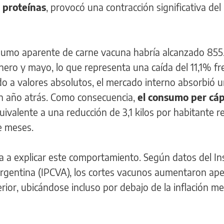
s proteínas
, provocó una contracción significativa del
sumo aparente de carne vacuna habría alcanzado 855
ero y mayo, lo que representa una caída del 11,1% fr
o a valores absolutos, el mercado interno absorbió 
n año atrás. Como consecuencia,
el consumo per cáp
quivalente a una reducción de 3,1 kilos por habitante 
e meses.
a a explicar este comportamiento. Según datos del In
rgentina (IPCVA), los cortes vacunos aumentaron ap
ior, ubicándose incluso por debajo de la inflación me