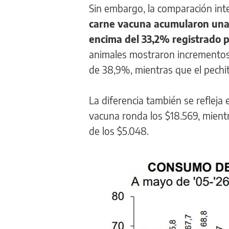
Sin embargo, la comparación int
carne vacuna acumularon una 
encima del 33,2% registrado p
animales mostraron incrementos 
de 38,9%, mientras que el pech
La diferencia también se refleja
vacuna ronda los $18.569, mientra
de los $5.048.