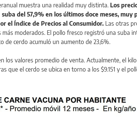
eranual muestra una realidad muy distinta.
Los preci
suba del 57,9% en los últimos doce meses, muy 
or el Índice de Precios al Consumidor.
Las otras pr
más moderados. El pollo fresco registró una suba in
ito de cerdo acumuló un aumento de 23,6%.
 en los valores promedio de venta. Actualmente, el kil
s que el cerdo se ubica en torno a los $9.151 y el poll