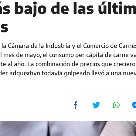
s bajo de las últi
s
la Cámara de la Industria y el Comercio de Carne
l mes de mayo, el consumo per cápita de carne v
nte al año. La combinación de precios que crecier
oder adquisitivo todavía golpeado llevó a una nue