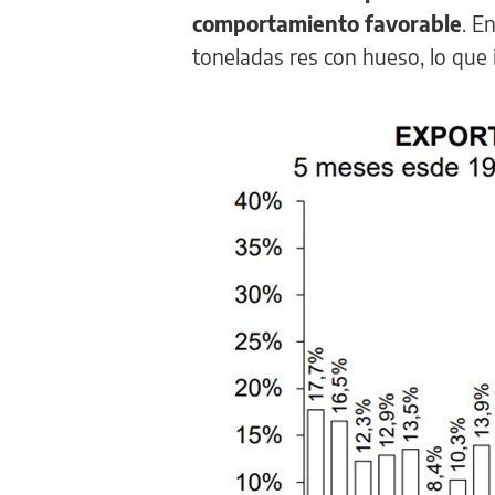
comportamiento favorable
. E
toneladas res con hueso, lo que 