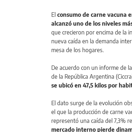
El
consumo de carne vacuna en
alcanzó uno de los niveles má
que crecieron por encima de la i
nueva caída en la demanda intern
mesa de los hogares.
De acuerdo con un informe de la
de la República Argentina (Ciccr
se ubicó en 47,5 kilos por habi
El dato surge de la evolución o
el que la producción de carne va
representó una caída del 7,3% r
mercado interno pierde dinam