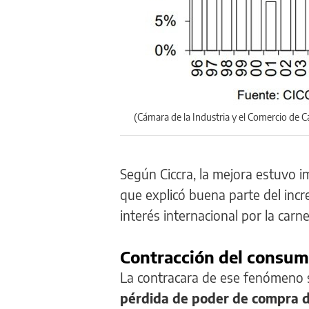
(Cámara de la Industria y el Comercio de C
Según Ciccra, la mejora estuvo 
que explicó buena parte del inc
interés internacional por la carn
Contracción del consu
La contracara de ese fenómeno s
pérdida de poder de compra de