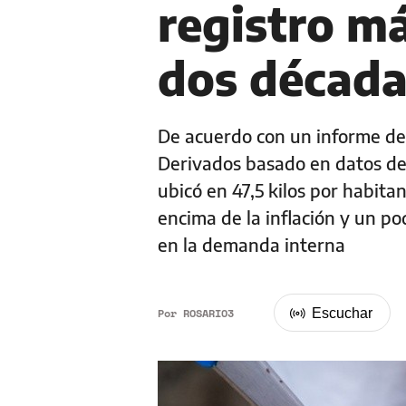
registro má
dos década
De acuerdo con un informe de 
Derivados basado en datos de
ubicó en 47,5 kilos por habita
encima de la inflación y un p
en la demanda interna
Por
ROSARIO3