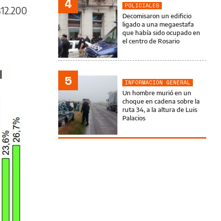
4
POLICIALES
12.200
Decomisaron un edificio
ligado a una megaestafa
que había sido ocupado en
el centro de Rosario
5
INFORMACIÓN GENERAL
Un hombre murió en un
choque en cadena sobre la
ruta 34, a la altura de Luis
Palacios