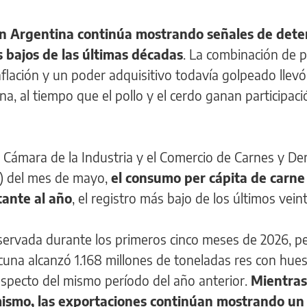
 Argentina continúa mostrando señales de deter
s bajos de las últimas décadas
. La combinación de p
nflación y un poder adquisitivo todavía golpeado llev
a, al tiempo que el pollo y el cerdo ganan participaci
 Cámara de la Industria y el Comercio de Carnes y De
a) del mes de mayo,
el consumo per cápita de carn
tante al año
, el registro más bajo de los últimos vein
bservada durante los primeros cinco meses de 2026, p
cuna alcanzó 1.168 millones de toneladas res con hues
especto del mismo período del año anterior.
Mientras
ismo, las exportaciones continúan mostrando un