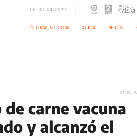
JUE
06.08.2026
ÚLTIMAS NOTICIAS
CIUDAD
REGIÓN
14 DE J
 de carne vacuna
do y alcanzó el