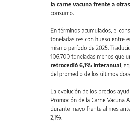
la carne vacuna frente a otra
consumo.
En términos acumulados, el con
toneladas res con hueso entre en
mismo período de 2025. Traducid
106.700 toneladas menos que u
retrocedió 6,1% interanual
, e
del promedio de los últimos doc
La evolución de los precios ayud
Promoción de la Carne Vacuna A
durante mayo frente al mes anter
2,1%.