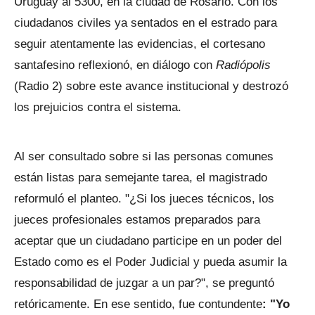
Uruguay al 5300, en la ciudad de Rosario. Con los
ciudadanos civiles ya sentados en el estrado para
seguir atentamente las evidencias, el cortesano
santafesino reflexionó, en diálogo con
Radiópolis
(Radio 2) sobre este avance institucional y destrozó
los prejuicios contra el sistema.
Al ser consultado sobre si las personas comunes
están listas para semejante tarea, el magistrado
reformuló el planteo. "¿Si los jueces técnicos, los
jueces profesionales estamos preparados para
aceptar que un ciudadano participe en un poder del
Estado como es el Poder Judicial y pueda asumir la
responsabilidad de juzgar a un par?", se preguntó
retóricamente. En ese sentido, fue contundente
: "Yo